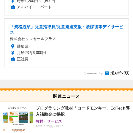
時給1,200円～1,600円
アルバイト・パート
「資格必須」児童指導員/児童発達支援・放課後等デイサービ
ス
株式会社クレセールプラス
愛知県
月給23万6,000円
正社員
Sponsored by
関連ニュース
プログラミング教材「コードモンキー」EdTech導
入補助金に採択
教材・サービス
2022.5.23(月) 18:15