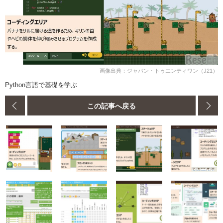
画像出典：ジャパン・トゥエンティワン（J21）
Python言語で基礎を学ぶ
この記事へ戻る