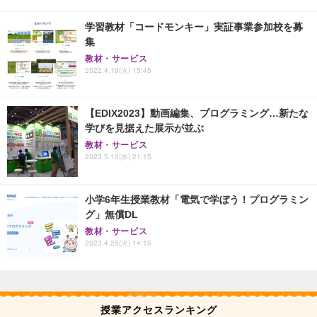
学習教材「コードモンキー」実証事業参加校を募
集
教材・サービス
2022.4.19(火) 15:45
【EDIX2023】動画編集、プログラミング…新たな
学びを見据えた展示が並ぶ
教材・サービス
2023.5.10(水) 21:15
小学6年生授業教材「電気で学ぼう！プログラミン
グ」無償DL
教材・サービス
2023.4.25(火) 14:15
授業アクセスランキング