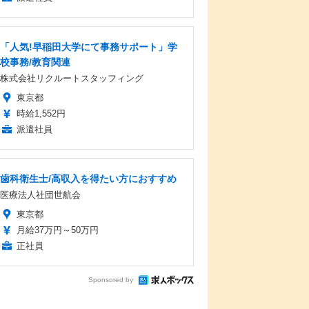
「人気!早稲田大学にて事務サポート」学
校事務/教育関連
株式会社リクルートスタッフィング
東京都
時給1,552円
派遣社員
歯科衛生士/高収入を得たい方におすすめ
医療法人社団世航会
東京都
月給37万円～50万円
正社員
Sponsored by