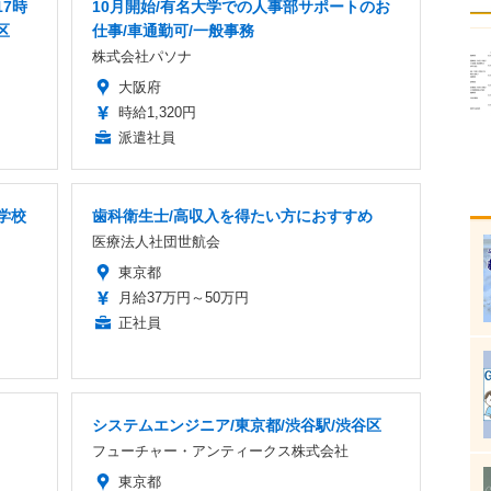
7時
10月開始/有名大学での人事部サポートのお
区
仕事/車通勤可/一般事務
株式会社パソナ
大阪府
時給1,320円
派遣社員
学校
歯科衛生士/高収入を得たい方におすすめ
医療法人社団世航会
東京都
月給37万円～50万円
正社員
システムエンジニア/東京都/渋谷駅/渋谷区
フューチャー・アンティークス株式会社
東京都