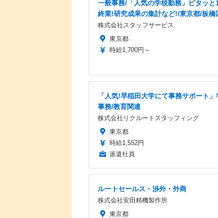
一般事務/「人気の学校勤務」ピタッと1
終業!研究成果の集計など!/東京都/板橋
株式会社スタッフサービス
東京都
時給1,700円～
「人気!早稲田大学にて事務サポート」
事務/教育関連
株式会社リクルートスタッフィング
東京都
時給1,552円
派遣社員
ルートセールス・渉外・外商
株式会社安田精機製作所
東京都