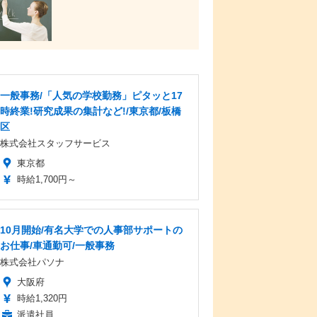
一般事務/「人気の学校勤務」ピタッと17
時終業!研究成果の集計など!/東京都/板橋
区
株式会社スタッフサービス
東京都
時給1,700円～
10月開始/有名大学での人事部サポートの
お仕事/車通勤可/一般事務
株式会社パソナ
大阪府
時給1,320円
派遣社員