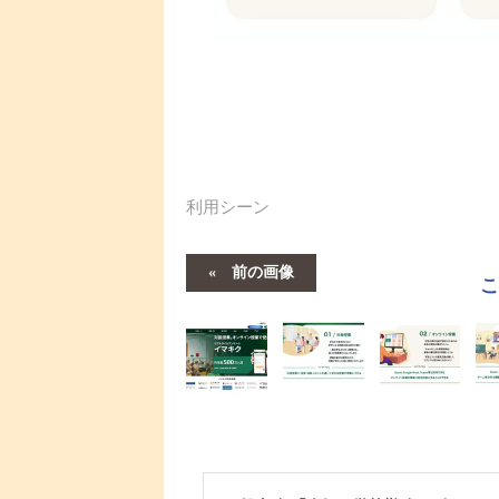
利用シーン
前の画像