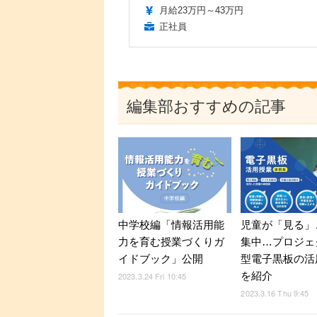
月給23万円～43万円
正社員
編集部おすすめの記事
中学校編「情報活用能
児童が「見る」
力を育む授業づくりガ
集中…プロジェ
イドブック」公開
型電子黒板の活
を紹介
2023.3.24 Fri 10:45
2023.3.16 Thu 9:45