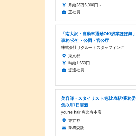
月給28万5,000円～
正社員
「南大沢・自動車通勤OK/残業ほぼ無
事務/公社・公団・官公庁
株式会社リクルートスタッフィング
東京都
時給1,650円
派遣社員
美容師・スタイリスト/恵比寿駅/業務
集/8月7日更新
youres hair 恵比寿本店
東京都
業務委託