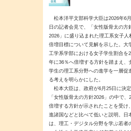
松本洋平文部科学大臣は2026年6月
日の記者会見で、「女性版骨太の方
2026」に盛り込まれた理工系女子人
倍増目標について見解を示した。大
工学系学部における女子学生割合を20
年に36％へ倍増する方針を踏まえ、
学生の理工系分野への進学を一層促
る考えを明らかにした。
松本大臣は、政府が6月25日に決
「女性版骨太の方針2026」の中で、
倍増する方針が示されたことを受け
進諸国などと比べて低いと説明。日
は、理工・デジタル分野を学ぶ若者