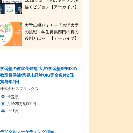
2026展望、4人のキーマンが
描くビジョン【アーカイブ】
大学広報セミナー「東洋大学
の挑戦～学生募集部門の真の
役割とは～」【アーカイブ】
学習塾の教室長候補/大宮/学習塾SPRIXの
教室長候補/業界未経験OK/完全週休2日/
賞与年2回
株式会社スプリックス
埼玉県
月給28万5,000円～
正社員
デジタルマーケティング担当