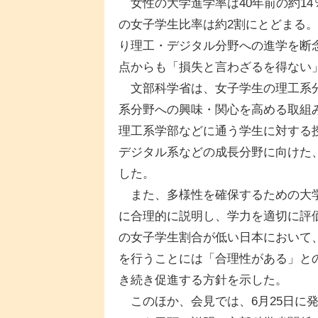
女性の大学進学率は40年前の約14
の女子学生比率は約2割にとどまる
り理工・デジタル分野への進学を断
点からも「損失と言わざるを得ない
文部科学省は、女子学生の理工系分
系分野への興味・関心を高める取組
理工系学部などに通う学生に対する
デジタル系などの成長分野に向けた
した。
また、多様性を確保するための大学
に合理的に説明し、学力を適切に評
の女子学生割合が低い日本において
を行うことには「合理性がある」と
き続き促進する方針を示した。
このほか、会見では、6月25日に