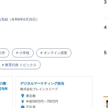
見録（令和8年6月26日）
大学
小学校
オンライン授業
教育行政 トピックス
Xの教
デジタルマーケティング担当
賞与年
株式会社ブレインスリープ
東京都
年収500万円～750万円
正社員