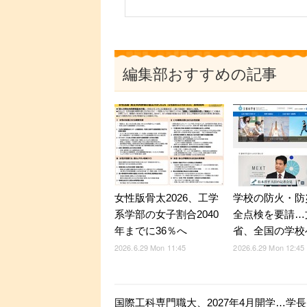
編集部おすすめの記事
女性版骨太2026、工学
学校の防火・防
系学部の女子割合2040
全点検を要請…
年までに36％へ
省、全国の学校
2026.6.29 Mon 11:45
2026.6.29 Mon 12:45
国際工科専門職大、2027年4月開学…学長は