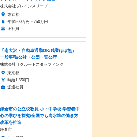
株式会社ブレインスリープ
東京都
年収500万円～750万円
正社員
「南大沢・自動車通勤OK/残業ほぼ無」
一般事務/公社・公団・官公庁
株式会社リクルートスタッフィング
東京都
時給1,650円
派遣社員
鎌倉市の公立校教員 小・中学校 学習者中
心の学びを探究/全国でも高水準の働き方
改革を推進
鎌倉市