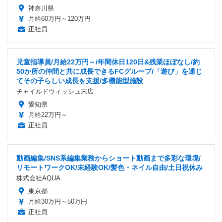
神奈川県
月給60万円～120万円
正社員
児童指導員/月給22万円～/年間休日120日&残業ほぼなし/約
50か所の仲間と共に成長できるFCグループ/「遊び」を通じ
てその子らしい成長を支援/多機能型施設
チャイルドウィッシュ末広
愛知県
月給22万円～
正社員
動画編集/SNS系編集業務からショート動画まで多彩な環境/
リモートワークOK/未経験OK/髪色・ネイル自由/土日祝休み
株式会社AQUA
東京都
月給30万円～50万円
正社員