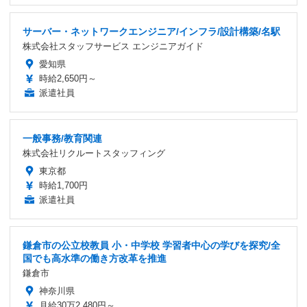
サーバー・ネットワークエンジニア/インフラ/設計構築/名駅
株式会社スタッフサービス エンジニアガイド
愛知県
時給2,650円～
派遣社員
一般事務/教育関連
株式会社リクルートスタッフィング
東京都
時給1,700円
派遣社員
鎌倉市の公立校教員 小・中学校 学習者中心の学びを探究/全
国でも高水準の働き方改革を推進
鎌倉市
神奈川県
月給30万2,480円～