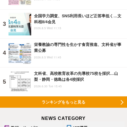
全国学力調査、SNS利用長いほど正答率低く…文
科相8/4会見
2026.8.5 Wed 11:15
栄養教諭の専門性を生かす食育推進、文科省が事
業公募
2026.8.5 Wed 11:45
文科省、高校教育改革の先導校75校を採択…山
梨・静岡・徳島は各4校採択
2026.6.30 Tue 15:45
ランキングをもっと見る
NEWS CATEGORY