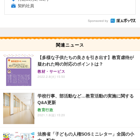
契約社員
Sponsored by
関連ニュース
【多様な子供たちの良さを引き出す】教育虐待が
疑われた時の対応のポイントは？
教材・サービス
2022.2.8(火) 15:50
学校行事、部活動など…教育活動の実施に関する
Q&A更新
教育行政
2021.1.8(金) 15:20
法務省「子どもの人権SOSミニレター」全国の小