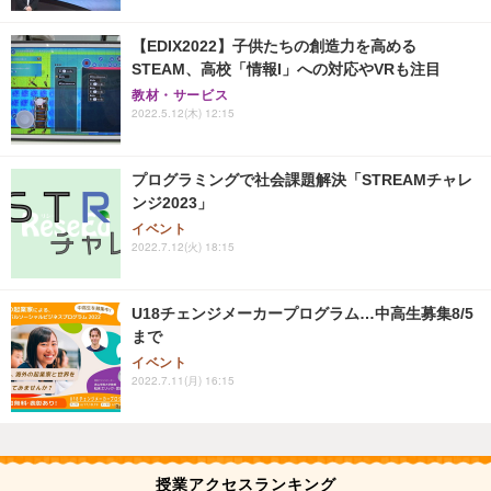
【EDIX2022】子供たちの創造力を高める
STEAM、高校「情報I」への対応やVRも注目
教材・サービス
2022.5.12(木) 12:15
プログラミングで社会課題解決「STREAMチャレ
ンジ2023」
イベント
2022.7.12(火) 18:15
U18チェンジメーカープログラム…中高生募集8/5
まで
イベント
2022.7.11(月) 16:15
授業アクセスランキング