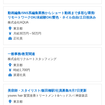
動画編集/SNS系編集業務からショート動画まで多彩な環境/
リモートワークOK/未経験OK/髪色・ネイル自由/土日祝休み
株式会社AQUA
東京都
月給30万円～50万円
正社員
一般事務/教育関連
株式会社リクルートスタッフィング
東京都
時給1,700円
派遣社員
美容師・スタイリスト/飯田橋駅/社員募集/8月7日更新
youres hair 髪質改善トリートメント&ヘッドスパ 神楽坂店
東京都