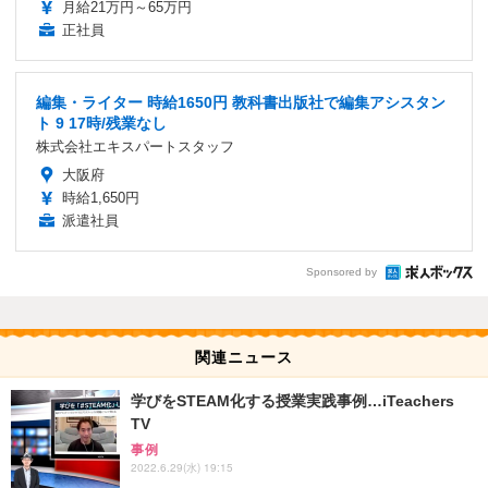
月給21万円～65万円
正社員
編集・ライター 時給1650円 教科書出版社で編集アシスタン
ト 9 17時/残業なし
株式会社エキスパートスタッフ
大阪府
時給1,650円
派遣社員
Sponsored by
関連ニュース
学びをSTEAM化する授業実践事例…iTeachers
TV
事例
2022.6.29(水) 19:15