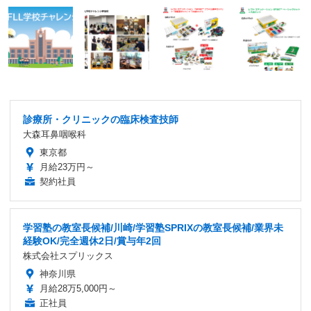
診療所・クリニックの臨床検査技師
大森耳鼻咽喉科
東京都
月給23万円～
契約社員
学習塾の教室長候補/川崎/学習塾SPRIXの教室長候補/業界未
経験OK/完全週休2日/賞与年2回
株式会社スプリックス
神奈川県
月給28万5,000円～
正社員