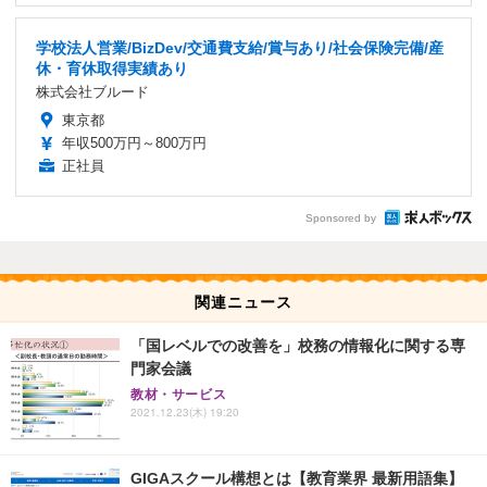
学校法人営業/BizDev/交通費支給/賞与あり/社会保険完備/産
休・育休取得実績あり
株式会社ブルード
東京都
年収500万円～800万円
正社員
Sponsored by
関連ニュース
「国レベルでの改善を」校務の情報化に関する専
門家会議
教材・サービス
2021.12.23(木) 19:20
GIGAスクール構想とは【教育業界 最新用語集】