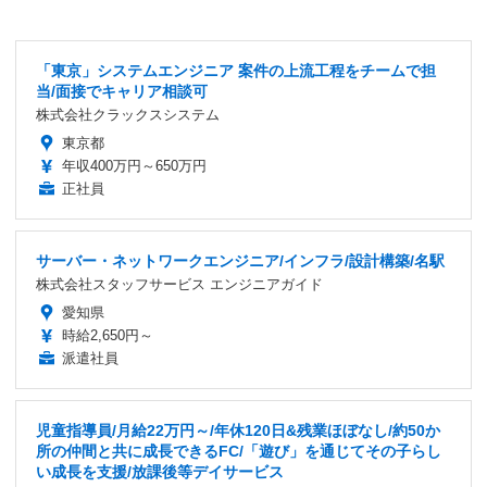
「東京」システムエンジニア 案件の上流工程をチームで担
当/面接でキャリア相談可
株式会社クラックスシステム
東京都
年収400万円～650万円
正社員
サーバー・ネットワークエンジニア/インフラ/設計構築/名駅
株式会社スタッフサービス エンジニアガイド
愛知県
時給2,650円～
派遣社員
児童指導員/月給22万円～/年休120日&残業ほぼなし/約50か
所の仲間と共に成長できるFC/「遊び」を通じてその子らし
い成長を支援/放課後等デイサービス