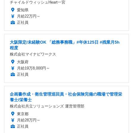
チャイルドウィッシュHeart一宮
愛知県
月給22万円～
正社員
大阪限定/未経験OK 「総務事務職」#年休125日 #残業月5h
程度
株式会社マイナビワークス
大阪府
月給19万8,000円～
正社員
企画書作成・衛生管理巡回員・社会保険完備の職場で管理栄
養士/栄養士
株式会社共立ソリューションズ 運営管理部
東京都
月給28万円～
正社員