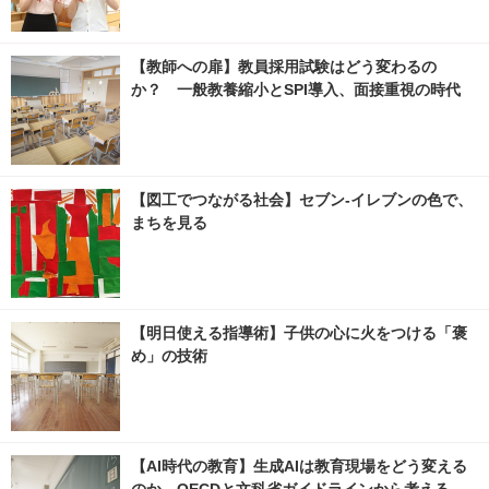
【教師への扉】教員採用試験はどう変わるの
か？ 一般教養縮小とSPI導入、面接重視の時代
【図工でつながる社会】セブン‐イレブンの色で、
まちを見る
【明日使える指導術】子供の心に火をつける「褒
め」の技術
【AI時代の教育】生成AIは教育現場をどう変える