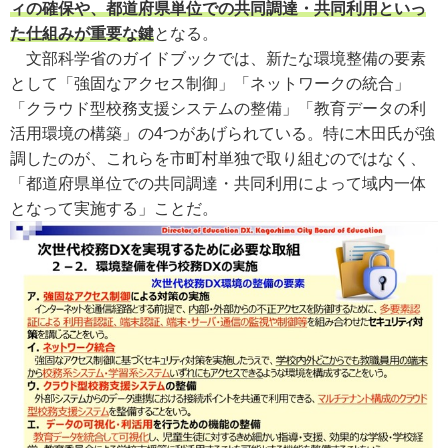
ィの確保や、都道府県単位での共同調達・共同利用といっ
た仕組みが重要な鍵
となる。
文部科学省のガイドブックでは、新たな環境整備の要素
として「強固なアクセス制御」「ネットワークの統合」
「クラウド型校務支援システムの整備」「教育データの利
活用環境の構築」の4つがあげられている。特に木田氏が強
調したのが、これらを市町村単独で取り組むのではなく、
「都道府県単位での共同調達・共同利用によって域内一体
となって実施する」ことだ。