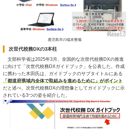
鹿児島市の端末整備
次世代校務DXの3本柱
文部科学省は2025年3月、全国的な次世代校務DXの推進
に向けて「次世代校務DXガイドブック」を公表した。作成
に携わった木田氏は、ガイドブックのサブタイトルにある
「都道府県域内全体で取組みを進めるために」がポイント
だと述べ、次世代校務DXの理想像としてガイドブックに示
されている3つの姿を紹介した。