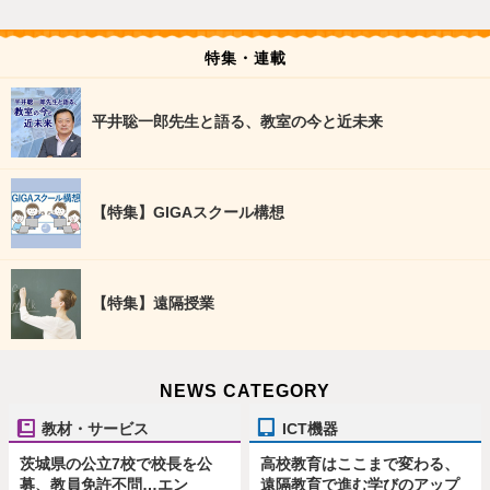
特集・連載
平井聡一郎先生と語る、教室の今と近未来
【特集】GIGAスクール構想
【特集】遠隔授業
NEWS CATEGORY
教材・サービス
ICT機器
茨城県の公立7校で校長を公
高校教育はここまで変わる、
募、教員免許不問…エン
遠隔教育で進む学びのアップ