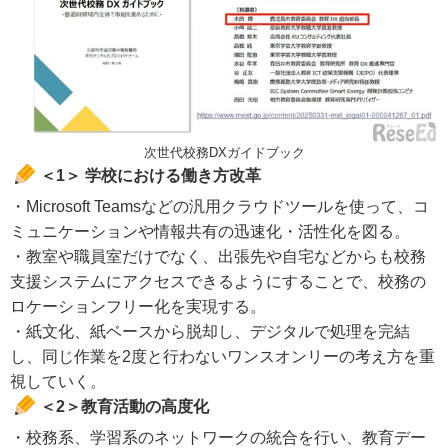
次世代校務DXガイドブック
＜1＞ 学校における働き方改革
・Microsoft Teamsなどの汎用クラウドツールを使って、コ
ミュニケーションや情報共有の迅速化・活性化を図る。
・教室や職員室だけでなく、出張先や自宅などからも校務
支援システムにアクセスできるようにすることで、校務の
ロケーションフリー化を実現する。
・紙文化、紙ベースから脱却し、デジタルで処理を完結
し、同じ作業を2度と行わないワンスオンリーの考え方を重
視していく。
＜2＞教育活動の高度化
・校務系、学習系のネットワークの統合を行い、教育デー