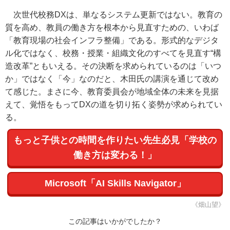
次世代校務DXは、単なるシステム更新ではない。教育の
質を高め、教員の働き方を根本から見直すための、いわば
「教育現場の社会インフラ整備」である。形式的なデジタ
ル化ではなく、校務・授業・組織文化のすべてを見直す“構
造改革”ともいえる。その決断を求められているのは「いつ
か」ではなく「今」なのだと、木田氏の講演を通じて改め
て感じた。まさに今、教育委員会が地域全体の未来を見据
えて、覚悟をもってDXの道を切り拓く姿勢が求められてい
る。
もっと子供との時間を作りたい先生必見「学校の
働き方は変わる！」
Microsoft「AI Skills Navigator」
《畑山望》
この記事はいかがでしたか？