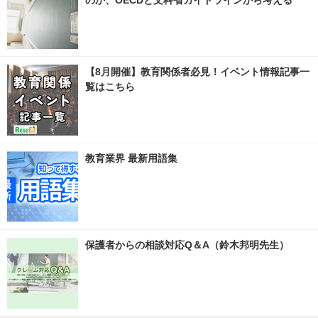
のか、OECDと文科省ガイドラインから考える
【8月開催】教育関係者必見！イベント情報記事一
覧はこちら
教育業界 最新用語集
保護者からの相談対応Q＆A（鈴木邦明先生）