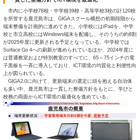
市内に小学校78校・中学校39校・高等学校3校の計120校
を所管する鹿児島市は、GIGAスクール構想の初期段階から
端末整備を計画的に進めてきた。小学校にはiPadを、中学
校と市立高校にはWindows端末を配備し、そのうちの約8割
が2025年度に更新される予定となっている。中学校では
Surface Go 4への刷新が進められているほか、2024年度に
は普通教室および特別教室のすべてに、65～75インチの電
子黒板を一斉に導入しており、ICT環境の均質化と利便性向
上が図られている。
GIGA2.0に向けて、更新端末の選定に頭を抱える自治体
も多い中、鹿児島市は一貫した整備方針をもとに、学びと
校務の両面からICT環境の最適化を進めている。