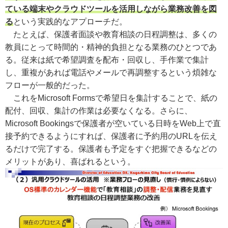
ている端末やクラウドツールを活用しながら業務改善を図
る
という実践的なアプローチだ。
たとえば、保護者面談や教育相談の日程調整は、多くの
教員にとって時間的・精神的負担となる業務のひとつであ
る。従来は紙で希望調査を配布・回収し、手作業で集計
し、重複があれば電話やメールで再調整するという煩雑な
フローが一般的だった。
これをMicrosoft Formsで希望日を集計することで、紙の
配付、回収、集計の作業は必要なくなる。さらに、
Microsoft Bookingsで保護者が空いている日時をWeb上で直
接予約できるようにすれば、保護者に予約用のURLを伝え
るだけで完了する。保護者も予定をすぐ把握できるなどの
メリットがあり、喜ばれるという。