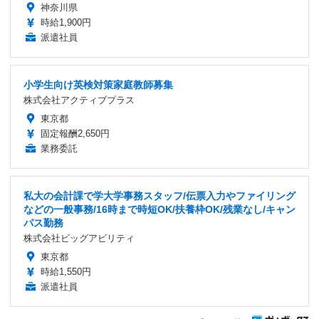
神奈川県
時給1,900円
派遣社員
小学生向け英検対策家庭教師募集
株式会社アクティブプラス
東京都
固定報酬2,650円
業務委託
私大の会計課で学大学事務スタッフ/伝票入力やファイリング
などの一般事務/16時まで時短OK/扶養枠OK/残業なし/キャン
パス勤務
株式会社ビッグアビリティ
東京都
時給1,550円
派遣社員