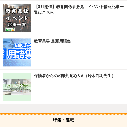
【8月開催】教育関係者必見！イベント情報記事一
覧はこちら
教育業界 最新用語集
保護者からの相談対応Q＆A（鈴木邦明先生）
特集・連載