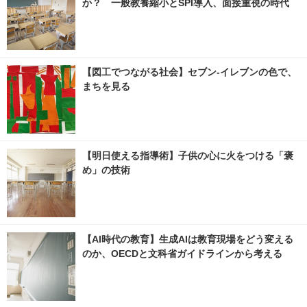
か？ 一般教養縮小とSPI導入、面接重視の時代
【図工でつながる社会】セブン‐イレブンの色で、
まちを見る
【明日使える指導術】子供の心に火をつける「褒
め」の技術
【AI時代の教育】生成AIは教育現場をどう変える
のか、OECDと文科省ガイドラインから考える