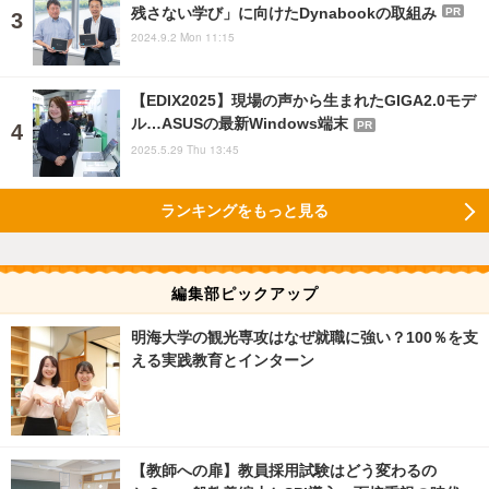
残さない学び」に向けたDynabookの取組み
PR
2024.9.2 Mon 11:15
【EDIX2025】現場の声から生まれたGIGA2.0モデ
ル…ASUSの最新Windows端末
PR
2025.5.29 Thu 13:45
ランキングをもっと見る
編集部ピックアップ
明海大学の観光専攻はなぜ就職に強い？100％を支
える実践教育とインターン
【教師への扉】教員採用試験はどう変わるの