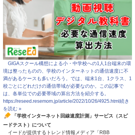
GIGAスクール構想による小・中学校への1人1台端末の環
境は整ったものの、学校のインターネットの通信速度に不
満があるケースも多いだろう。では、端末1台、1クラス、1
校ごとにどれだけの通信帯域が必要なのか。この記事で
は、各単位での必要帯域の算出方法を紹介する。
https://reseed.resemom.jp/article/2022/10/26/4925.html
続き
を読む »
「学校インターネット回線速度計測」サービス（スピ
ードテスト）について
イードが提供するトレンド情報メディア「RBB