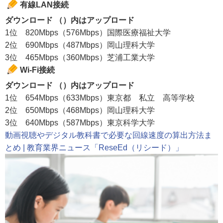
有線LAN接続
ダウンロード （）内はアップロード
1位 820Mbps（576Mbps）国際医療福祉大学
2位 690Mbps（487Mbps）岡山理科大学
3位 465Mbps（360Mbps）芝浦工業大学
Wi-Fi接続
ダウンロード （）内はアップロード
1位 654Mbps（633Mbps）東京都 私立 高等学校
2位 650Mbps（468Mbps）岡山理科大学
3位 640Mbps（587Mbps）東京科学大学
動画視聴やデジタル教科書で必要な回線速度の算出方法ま
とめ | 教育業界ニュース「ReseEd（リシード）」