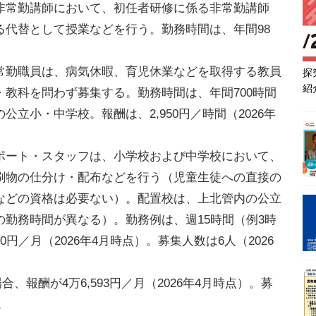
常勤講師において、初任者研修に係る非常勤講師
る代替として授業などを行う。勤務時間は、年間98
勤職員は、病気休暇、育児休業などを取得する教員
探
紹
教科を問わず募集する。勤務時間は、年間700時間
立小・中学校。報酬は、2,950円／時間（2026年
ート・スタッフは、小学校および中学校において、
刷物の仕分け・配布などを行う（児童生徒への直接の
などの資格は必要ない）。配置校は、上北管内の公立
勤務時間が異なる）。勤務例は、週15時間（例3時
0円／月（2026年4月時点）。募集人数は6人（2026
、報酬が4万6,593円／月（2026年4月時点）。募
。