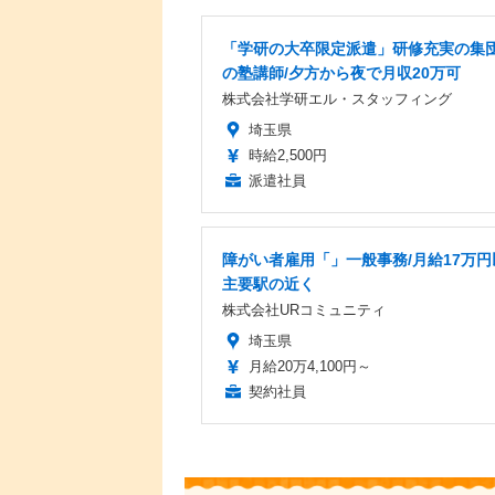
「学研の大卒限定派遣」研修充実の集
の塾講師/夕方から夜で月収20万可
株式会社学研エル・スタッフィング
埼玉県
時給2,500円
派遣社員
障がい者雇用「」一般事務/月給17万円
主要駅の近く
株式会社URコミュニティ
埼玉県
月給20万4,100円～
契約社員