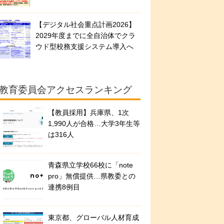
【デジタル社会重点計画2026】
2029年度までに全自治体でクラ
ウド型校務支援システム導入へ
教育委員会アクセスランキング
【教員採用】兵庫県、1次
1,990人が合格…大学3年生等
は316人
青森県立学校66校に「note
pro」無償提供…県教委との
連携8例目
東京都、グローバル人材育成