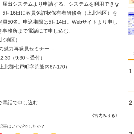
届出システムより申請する。システムを利用できな
5月16日に教員免許状保有者研修会（上北地区）を
員50名。申込期限は5月14日。Webサイトより申し
育事務所まで電話にて申し込む。
上北地区）
校の魅力再発見セミナー －
2:30（9:30～受付）
北郡七戸町字荒熊内67-170）
で電話で申し込む
《宮内みりる》
記事はいかがでしたか？