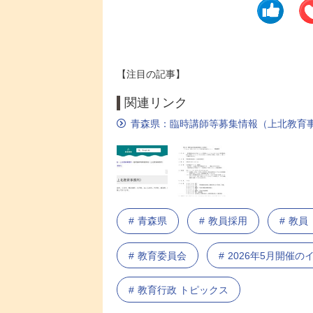
【注目の記事】
関連リンク
青森県：臨時講師等募集情報（上北教育
青森県
教員採用
教員
教育委員会
2026年5月開催
教育行政 トピックス