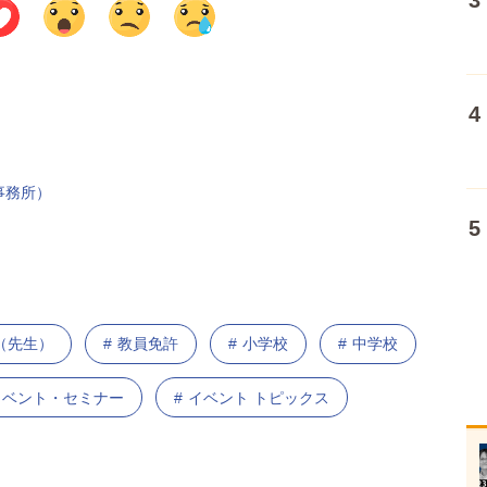
事務所）
（先生）
教員免許
小学校
中学校
のイベント・セミナー
イベント トピックス