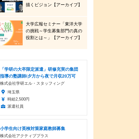
描くビジョン【アーカイブ】
大学広報セミナー「東洋大学
の挑戦～学生募集部門の真の
役割とは～」【アーカイブ】
「学研の大卒限定派遣」研修充実の集団
指導の塾講師/夕方から夜で月収20万可
株式会社学研エル・スタッフィング
埼玉県
時給2,500円
派遣社員
小学生向け英検対策家庭教師募集
株式会社アクティブプラス