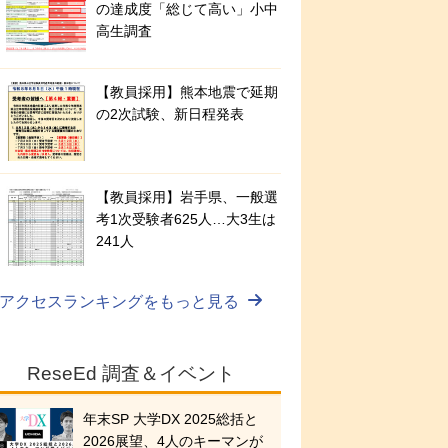
の達成度「総じて高い」小中
高生調査
【教員採用】熊本地震で延期
の2次試験、新日程発表
【教員採用】岩手県、一般選
考1次受験者625人…大3生は
241人
アクセスランキングをもっと見る
ReseEd 調査＆イベント
年末SP 大学DX 2025総括と
2026展望、4人のキーマンが