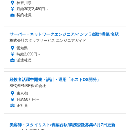
神奈川県
月給30万2,480円～
契約社員
サーバー・ネットワークエンジニア/インフラ/設計構築/名駅
株式会社スタッフサービス エンジニアガイド
愛知県
時給2,650円～
派遣社員
経験者活躍中開発・設計・運用「ホストOS開発」
SEQSENSE株式会社
東京都
月給50万円～
正社員
美容師・スタイリスト/青葉台駅/業務委託募集/8月7日更新