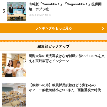
有料版「Yomokka！」「Sagasokka！」提供開
始、ポプラ社
2022.5.2 Mon 13:45
ランキングをもっと見る
編集部ピックアップ
明海大学の観光専攻はなぜ就職に強い？100％を支
える実践教育とインターン
【教師への扉】教員採用試験はどう変わるの
か？ 一般教養縮小とSPI導入、面接重視の時代