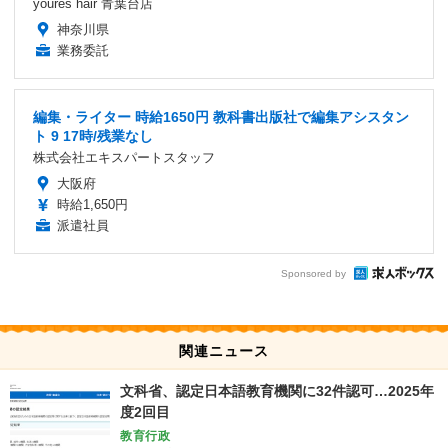
youres hair 青葉台店
神奈川県
業務委託
編集・ライター 時給1650円 教科書出版社で編集アシスタン
ト 9 17時/残業なし
株式会社エキスパートスタッフ
大阪府
時給1,650円
派遣社員
Sponsored by
関連ニュース
文科省、認定日本語教育機関に32件認可…2025年
度2回目
教育行政