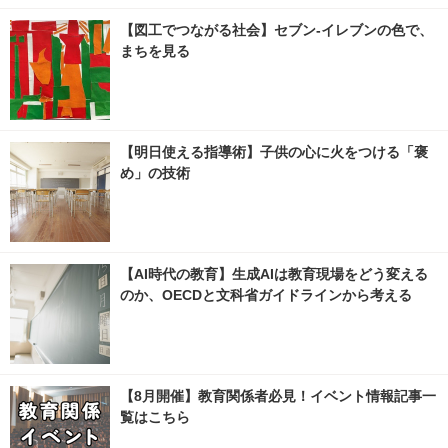
【図工でつながる社会】セブン‐イレブンの色で、
まちを見る
【明日使える指導術】子供の心に火をつける「褒
め」の技術
【AI時代の教育】生成AIは教育現場をどう変える
のか、OECDと文科省ガイドラインから考える
【8月開催】教育関係者必見！イベント情報記事一
覧はこちら