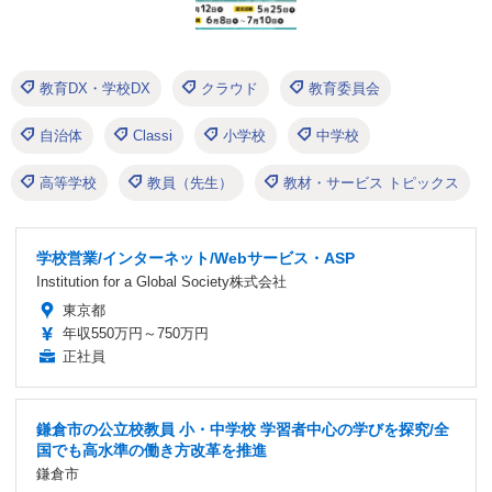
教育DX・学校DX
クラウド
教育委員会
自治体
Classi
小学校
中学校
高等学校
教員（先生）
教材・サービス トピックス
学校営業/インターネット/Webサービス・ASP
Institution for a Global Society株式会社
東京都
年収550万円～750万円
正社員
鎌倉市の公立校教員 小・中学校 学習者中心の学びを探究/全
国でも高水準の働き方改革を推進
鎌倉市