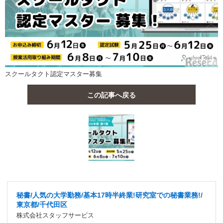
スクールタクト認定マスター募集
この記事へ戻る
秘書/人気の大学勤務/基本17時半終業!研究室での秘書業務!/
東京都/千代田区
株式会社スタッフサービス