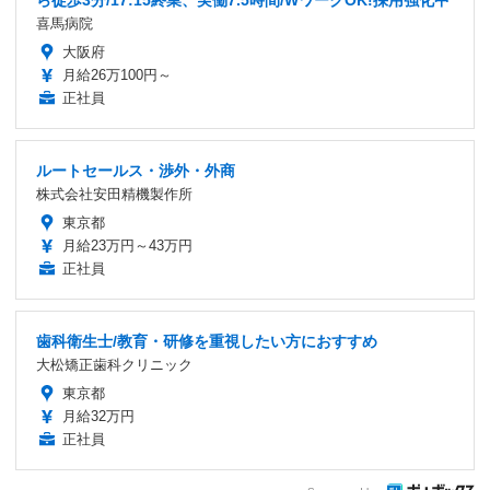
ら徒歩3分/17:15終業、実働7.5時間/WワークOK!採用強化中
喜馬病院
大阪府
月給26万100円～
正社員
ルートセールス・渉外・外商
株式会社安田精機製作所
東京都
月給23万円～43万円
正社員
歯科衛生士/教育・研修を重視したい方におすすめ
大松矯正歯科クリニック
東京都
月給32万円
正社員