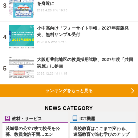
を身近に
2023.4.20 Thu 19:15
小中高向け「フォーサイト手帳」2027年度版発
売、無料サンプル受付
2026.8.5 Wed 17:15
大阪府豊能地区の教員採用試験、2027年度「共同
実施」に参画
2025.12.26 Fri 14:15
ランキングをもっと見る
NEWS CATEGORY
教材・サービス
ICT機器
茨城県の公立7校で校長を公
高校教育はここまで変わる、
募、教員免許不問…エン
遠隔教育で進む学びのアップ