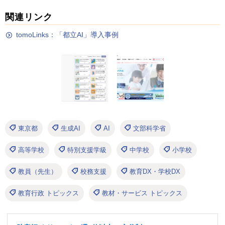
関連リンク
tomoLinks：「都立AI」導入事例
東京都
生成AI
AI
文部科学省
高等学校
特別支援学級
中学校
小学校
教員（先生）
校務支援
教育DX・学校DX
教育行政 トピックス
教材・サービス トピックス