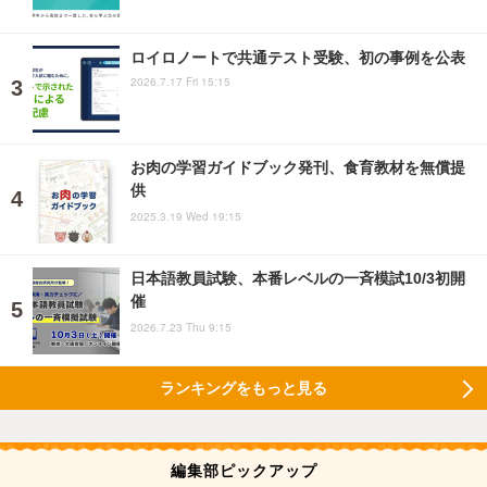
ロイロノートで共通テスト受験、初の事例を公表
2026.7.17 Fri 15:15
お肉の学習ガイドブック発刊、食育教材を無償提
供
2025.3.19 Wed 19:15
日本語教員試験、本番レベルの一斉模試10/3初開
催
2026.7.23 Thu 9:15
ランキングをもっと見る
編集部ピックアップ