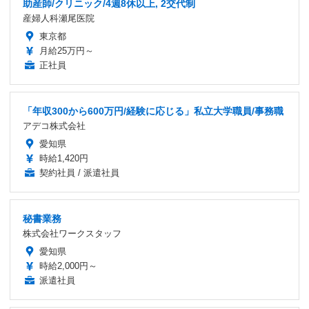
助産師/クリニック/4週8休以上, 2交代制
産婦人科瀬尾医院
東京都
月給25万円～
正社員
「年収300から600万円/経験に応じる」私立大学職員/事務職
アデコ株式会社
愛知県
時給1,420円
契約社員 / 派遣社員
秘書業務
株式会社ワークスタッフ
愛知県
時給2,000円～
派遣社員