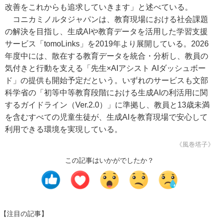
改善をこれからも追求していきます」と述べている。
コニカミノルタジャパンは、教育現場における社会課題
の解決を目指し、生成AIや教育データを活用した学習支援
サービス「tomoLinks」を2019年より展開している。2026
年度中には、散在する教育データを統合・分析し、教員の
気付きと行動を支える「先生×AIアシスト AIダッシュボー
ド」の提供も開始予定だという。いずれのサービスも文部
科学省の「初等中等教育段階における生成AIの利活用に関
するガイドライン（Ver.2.0）」に準拠し、教員と13歳未満
を含むすべての児童生徒が、生成AIを教育現場で安心して
利用できる環境を実現している。
《風巻塔子》
この記事はいかがでしたか？
【注目の記事】