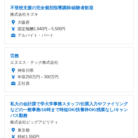
不登校支援の完全個別指導講師/経験者歓迎
株式会社キズキ
大阪府
固定報酬1,840円～5,500円
アルバイト・パート
労務
エヌエス・テック株式会社
神奈川県
年収250万円～300万円
正社員
私大の会計課で学大学事務スタッフ/伝票入力やファイリング
などの一般事務/16時まで時短OK/扶養枠OK/残業なし/キャン
パス勤務
株式会社ビッグアビリティ
東京都
時給1,550円