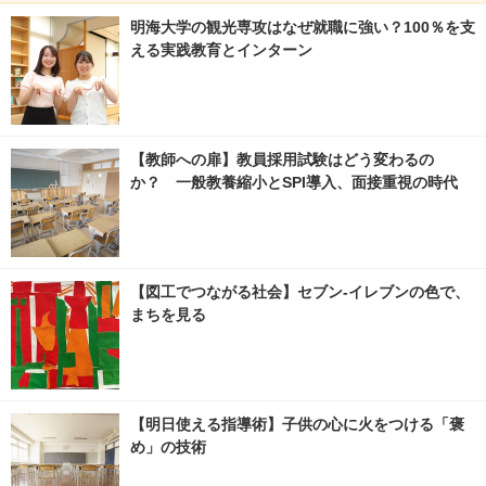
明海大学の観光専攻はなぜ就職に強い？100％を支
える実践教育とインターン
【教師への扉】教員採用試験はどう変わるの
か？ 一般教養縮小とSPI導入、面接重視の時代
【図工でつながる社会】セブン‐イレブンの色で、
まちを見る
【明日使える指導術】子供の心に火をつける「褒
め」の技術