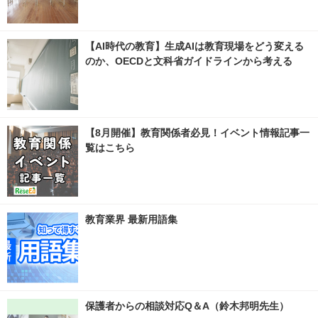
【AI時代の教育】生成AIは教育現場をどう変える
のか、OECDと文科省ガイドラインから考える
【8月開催】教育関係者必見！イベント情報記事一
覧はこちら
教育業界 最新用語集
保護者からの相談対応Q＆A（鈴木邦明先生）