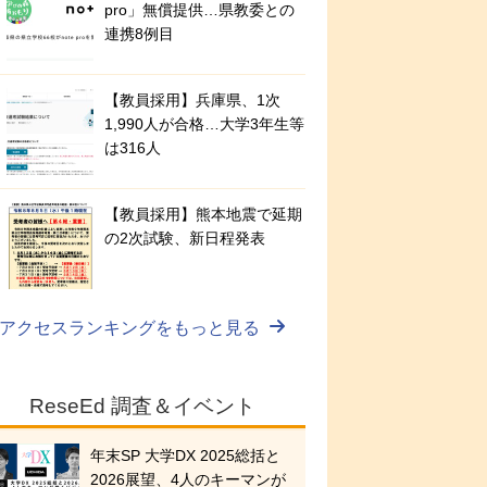
pro」無償提供…県教委との
連携8例目
【教員採用】兵庫県、1次
1,990人が合格…大学3年生等
は316人
【教員採用】熊本地震で延期
の2次試験、新日程発表
アクセスランキングをもっと見る
ReseEd 調査＆イベント
年末SP 大学DX 2025総括と
2026展望、4人のキーマンが