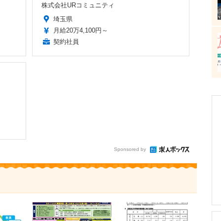
株式会社URコミュニティ
埼玉県
月給20万4,100円～
契約社員
Sponsored by