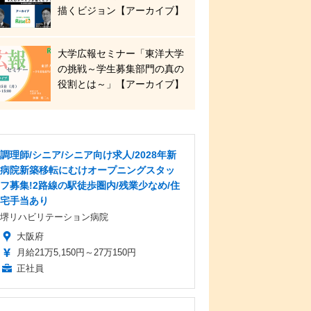
描くビジョン【アーカイブ】
大学広報セミナー「東洋大学
の挑戦～学生募集部門の真の
役割とは～」【アーカイブ】
調理師/シニア/シニア向け求人/2028年新
病院新築移転にむけオープニングスタッ
フ募集!2路線の駅徒歩圏内/残業少なめ/住
宅手当あり
堺リハビリテーション病院
大阪府
月給21万5,150円～27万150円
正社員