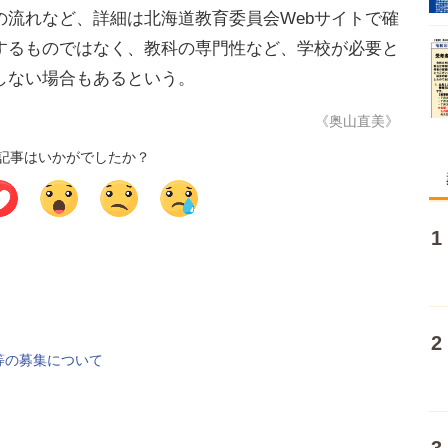
流れなど、詳細は北海道教育委員会Webサイトで確
するものではなく、教科の専門性など、学校が必要と
しない場合もあるという。
《奥山直美》
記事はいかがでしたか？
等の募集について