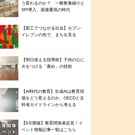
う変わるのか？ 一般教養縮小と
SPI導入、面接重視の時代
【図工でつながる社会】セブン‐
イレブンの色で、まちを見る
【明日使える指導術】子供の心に
火をつける「褒め」の技術
【AI時代の教育】生成AIは教育現
場をどう変えるのか、OECDと文
科省ガイドラインから考える
【8月開催】教育関係者必見！イ
ベント情報記事一覧はこちら