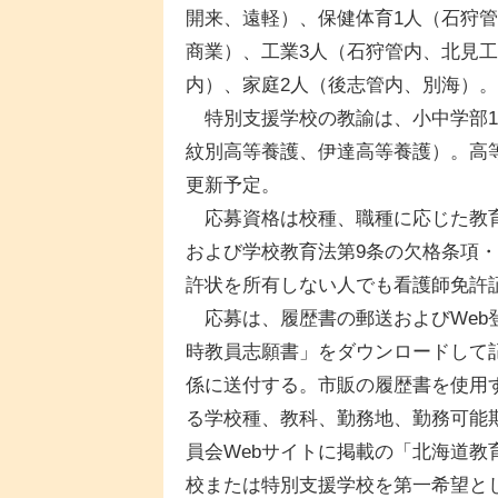
開来、遠軽）、保健体育1人（石狩
商業）、工業3人（石狩管内、北見工
内）、家庭2人（後志管内、別海）。
特別支援学校の教諭は、小中学部1
紋別高等養護、伊達高等養護）。高
更新予定。
応募資格は校種、職種に応じた教育
および学校教育法第9条の欠格条項
許状を所有しない人でも看護師免許
応募は、履歴書の郵送およびWeb
時教員志願書」をダウンロードして
係に送付する。市販の履歴書を使用
る学校種、教科、勤務地、勤務可能
員会Webサイトに掲載の「北海道
校または特別支援学校を第一希望と