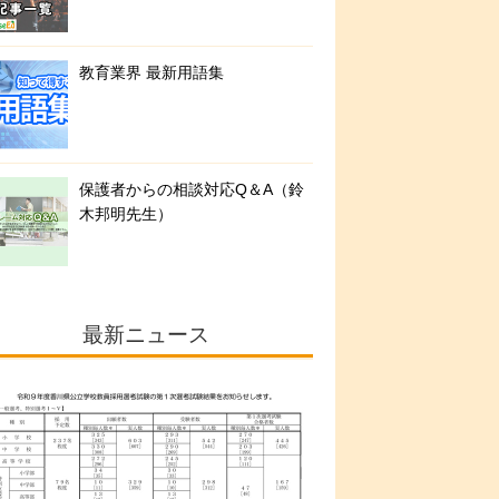
教育業界 最新用語集
保護者からの相談対応Q＆A（鈴
木邦明先生）
最新ニュース