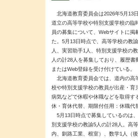
北海道教育委員会は2026年5月13
道立の高等学校や特別支援学校の臨
員の募集について、Webサイトに掲
た。5月13日時点で、高等学校の教諭
人、実習助手1人、特別支援学校の教
人の計28人を募集しており、履歴書
またはWeb登録を受け付けている。
北海道教育委員会では、道内の高
校や特別支援学校の教員が出産・育
病気などで休暇や休職などを取得す
休・育休代替、期限付任用：休職代
5月13日時点で募集しているのは、
別支援学校の教諭5人の計28人。高
内、釧路工業、根室）、数学1人（後