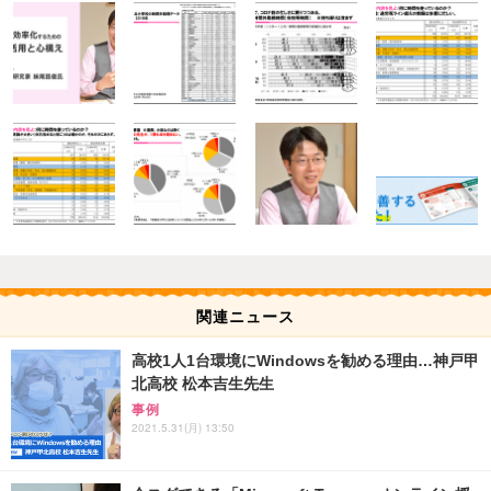
関連ニュース
高校1人1台環境にWindowsを勧める理由…神戸甲
北高校 松本吉生先生
事例
2021.5.31(月) 13:50