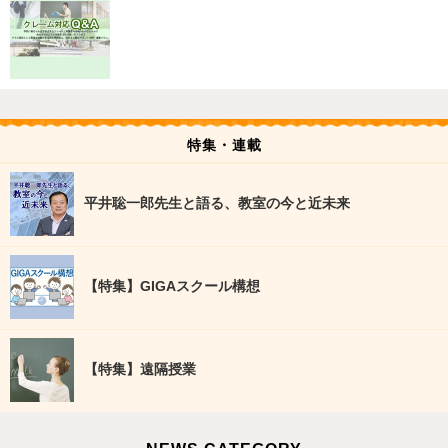
特集・連載
平井聡一郎先生と語る、教室の今と近未来
【特集】GIGAスクール構想
【特集】遠隔授業