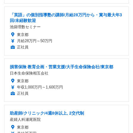
「英語」の個別指導塾の講師/月給28万円から・賞与最大年3
回/未経験歓迎
池袋理数セミナー
東京都
月給28万円～50万円
正社員
損害保険 教育企画・営業支援/大手生命保険会社/東京都
日本生命保険相互会社
東京都
年収1,000万円～1,600万円
正社員
助産師/クリニック/4週8休以上, 2交代制
産婦人科瀬尾医院
東京都