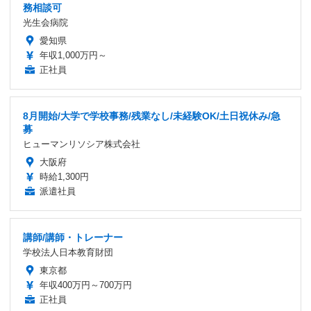
務相談可
光生会病院
愛知県
年収1,000万円～
正社員
8月開始/大学で学校事務/残業なし/未経験OK/土日祝休み/急
募
ヒューマンリソシア株式会社
大阪府
時給1,300円
派遣社員
講師/講師・トレーナー
学校法人日本教育財団
東京都
年収400万円～700万円
正社員