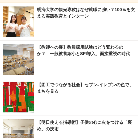
明海大学の観光専攻はなぜ就職に強い？100％を支
える実践教育とインターン
【教師への扉】教員採用試験はどう変わるの
か？ 一般教養縮小とSPI導入、面接重視の時代
【図工でつながる社会】セブン‐イレブンの色で、
まちを見る
【明日使える指導術】子供の心に火をつける「褒
め」の技術