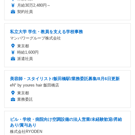
月給30万2,480円～
契約社員
私立大学 学生・教員を支える学校事務
マンパワーグループ株式会社
東京都
時給1,600円
派遣社員
美容師・スタイリスト/飯田橋駅/業務委託募集/8月6日更新
eN° by youres hair 飯田橋店
東京都
業務委託
ビル・学校・病院向け空調設備の法人営業/未経験歓迎/昇給
あり/賞与あり
株式会社RYODEN