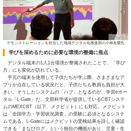
デモンストレーションを担当した地域デジタル化推進部の小林友愛氏
学びを深めるために必要な環境の整備に焦点
デジタル端末の1人1台環境が整備されたことで、「学び
方」にも変化が訪れている。
手元の端末を使用して子供たちが学ぶ際、さまざまなア
プリが点在している状況だと、子供たちも教員も負担が大
きい。そうしたシステムの「ハブ」となるのが、学習eポー
タル「L-Gate」だ。文部科学省が提供しているCBTシステ
ムのMEXCBT（以下、メクビット）にも対応。メクビット
は「全国学力・学習状況調査」の受験に必須となるシステ
ムである。L-Gateにはメクビットの受検結果を詳しく確認
できる「まなびログ」という独自の機能があり、児童・生