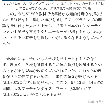
SIEの「toio」の「プレイグラウンド」。ロボットトイとカードだけで動
かすことができるため、未就学児でも簡単に操作可能
このようなSTEAM教材で低年齢から知的好奇心を揺さぶ
られる経験をし、楽しい遊びを通してプログラミングの理
論を身に付けた人材の中から、将来の日本のエンターテイ
ンメント業界を支えるクリエーターが登場するかもしれな
い、と明るい将来を想像し、心が明るくなるような展示だ
った。
会場内には、子供たちの学びをサポートするのみなら
ず、教員や、学校を管轄する自治体の負担を軽減するため
のさまざまな製品が数多く展示されていた。これからの教
育がさらに伸展するための、可能性の萌芽が感じられる
NEE2025東京の3日間だった。この後、6月13日・14日の2
日間、大阪マーチャンダイズ・マート（OMM）にて、
NEE2025大阪が開催される予定だ。
《鶴田雅美》