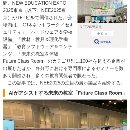
間、NEW EDUCATION EXPO
2025東京（以下、NEE2025東
京）がTFTビルで開催された。会
場内は、ICT&ネットワーク／セキ
NEE2025東京
ュリティ」「ハードウェア＆学校
全 13 枚
設備」「教材・教具＆理化学機
拡大写真
器」「教育ソフトウェア＆コンテ
ンツ」「未来の教室を体験！
Future Class Room」のカテゴリ別に100社を超える企業が
出展したほか、各分野における専門家によるセミナーも数
多く開催され、多くの教育関係者で賑わった。
この記事では、NEE2025の注目の展示製品を紹介する。
AIがアシストする未来の教室
「Future Class Room」