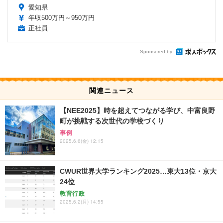
愛知県
年収500万円～950万円
正社員
Sponsored by
関連ニュース
【NEE2025】時を超えてつながる学び、中富良野
町が挑戦する次世代の学校づくり
事例
2025.6.6(金) 12:15
CWUR世界大学ランキング2025…東大13位・京大
24位
教育行政
2025.6.2(月) 14:55