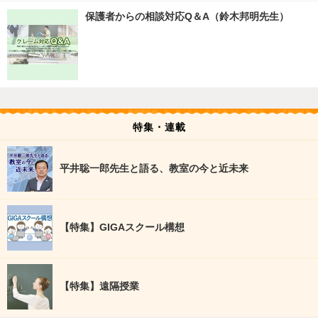
保護者からの相談対応Q＆A（鈴木邦明先生）
特集・連載
平井聡一郎先生と語る、教室の今と近未来
【特集】GIGAスクール構想
【特集】遠隔授業