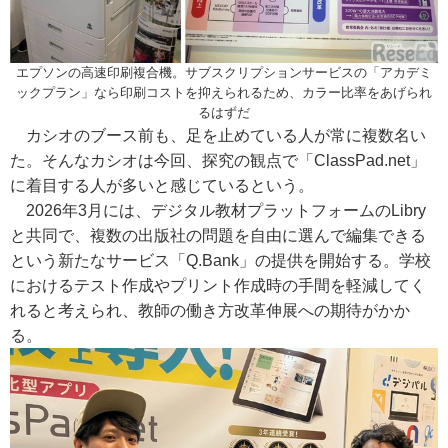
エプソンの高速印刷複合機。サブスクリプションサービスの「アカデミ
ックプラン」なら印刷コストを抑えられるため、カラー比率をあげられ
るはずだ
カシオのブース前も、足を止めている人が常に複数名い
た。そんなカシオは今回、探究の観点で「ClassPad.net」
に着目する人が多いと感じているという。
2026年3月には、デジタル教材プラットフォームのLibry
と共同で、複数の出版社の問題を自由に選んで編集できる
という新たなサービス「Q.Bank」の提供を開始する。学校
におけるテスト作成やプリント作成時の手間を軽減してく
れると考えられ、教師の働き方改革伸展への期待がかか
る。