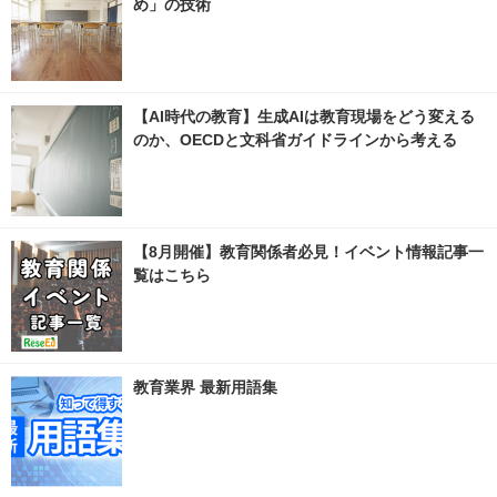
め」の技術
【AI時代の教育】生成AIは教育現場をどう変える
のか、OECDと文科省ガイドラインから考える
【8月開催】教育関係者必見！イベント情報記事一
覧はこちら
教育業界 最新用語集