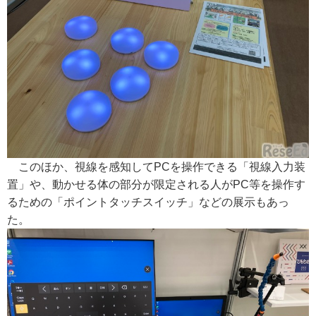
このほか、視線を感知してPCを操作できる「視線入力装
置」や、動かせる体の部分が限定される人がPC等を操作す
るための「ポイントタッチスイッチ」などの展示もあっ
た。