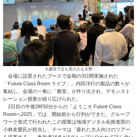
大盛況で立ち見の人も大勢
会場に設置されたブースで会期の3日間実施された
「Future Class Room ライブ」。内田洋行の製品の数々が
集結し、会場の一角に「教室」が作り出され、デモンスト
レーション授業が繰り広げられた。
2日目の午後2時50分からの「ようこそ Future Class
Roomへ2025」では、開始前から行列ができた。グループ
ワーク形式で行われたこの授業は地域デジタル化推進部の
小林友愛氏が担当し、テーマは「疲れた大人向けのツアー