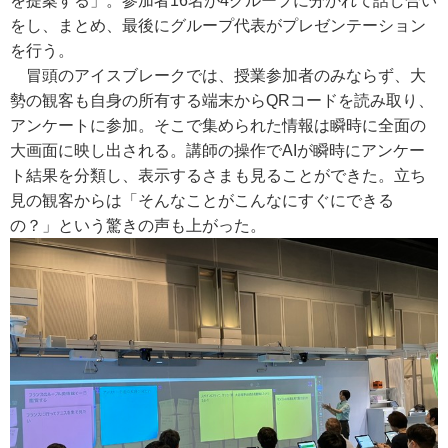
を提案する」。参加者16名が4グループに分かれて話し合い
をし、まとめ、最後にグループ代表がプレゼンテーション
を行う。
冒頭のアイスブレークでは、授業参加者のみならず、大
勢の観客も自身の所有する端末からQRコードを読み取り、
アンケートに参加。そこで集められた情報は瞬時に全面の
大画面に映し出される。講師の操作でAIが瞬時にアンケー
ト結果を分類し、表示するさまも見ることができた。立ち
見の観客からは「そんなことがこんなにすぐにできる
の？」という驚きの声も上がった。