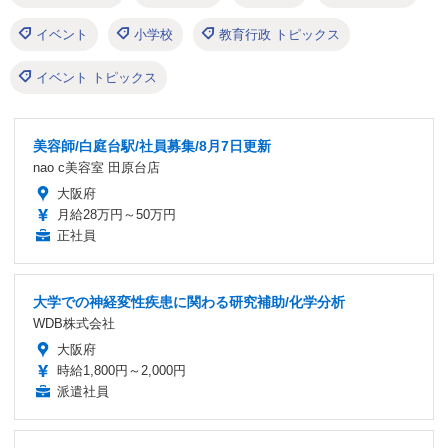
イベント
小学校
教育行政 トピックス
イベント トピックス
美容師/白庭台駅/社員募集/8月7日更新
nao c美容室 田原台店
大阪府
月給28万円～50万円
正社員
大学での神経変性疾患に関わる研究補助/化学分析
WDB株式会社
大阪府
時給1,800円～2,000円
派遣社員