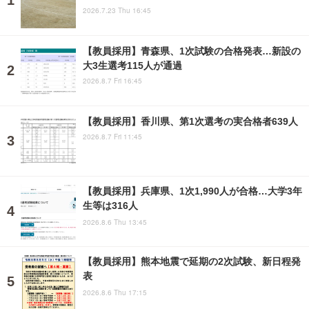
2026.7.23 Thu 16:45
【教員採用】青森県、1次試験の合格発表…新設の
大3生選考115人が通過
2026.8.7 Fri 16:45
【教員採用】香川県、第1次選考の実合格者639人
2026.8.7 Fri 11:45
【教員採用】兵庫県、1次1,990人が合格…大学3年
生等は316人
2026.8.6 Thu 13:45
【教員採用】熊本地震で延期の2次試験、新日程発
表
2026.8.6 Thu 17:15