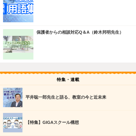
保護者からの相談対応Q＆A（鈴木邦明先生）
特集・連載
平井聡一郎先生と語る、教室の今と近未来
【特集】GIGAスクール構想