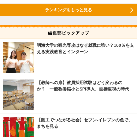
ランキングをもっと見る
編集部ピックアップ
明海大学の観光専攻はなぜ就職に強い？100％を支
える実践教育とインターン
【教師への扉】教員採用試験はどう変わるの
か？ 一般教養縮小とSPI導入、面接重視の時代
【図工でつながる社会】セブン‐イレブンの色で、
まちを見る