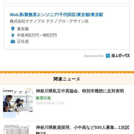
Web系/業務系エンジニア/千代田区/東京都/東京駅
株式会社テクノプロ テクノプロ・デザイン社
東京都
年収450万円～800万円
正社員
Sponsored by
関連ニュース
神奈川県私立中高協会、特別市構想に反対表明
教育行政
2026.5.20(水) 17:45
神奈川県教員採用、小中高など930人募集…1次試
験7/5