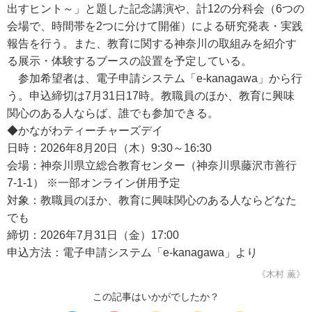
出すヒント～」と題した記念講演や、計12の分科会（6つの
会場で、時間帯を2つに分けて開催）による研究発表・実践
報告を行う。また、教育に関する神奈川の取組みを紹介す
る展示・体験するブースの設置を予定している。
参加希望者は、電子申請システム「e-kanagawa」から行
う。申込締切は7月31日17時。教職員のほか、教育に興味
関心のある人ならば、誰でも参加できる。
◆かながわティーチャーズデイ
日時：2026年8月20日（木）9:30～16:30
会場：神奈川県立総合教育センター（神奈川県藤沢市善行
7-1-1） ※一部オンライン併用予定
対象：教職員のほか、教育に興味関心のある人ならどなた
でも
締切：2026年7月31日（金）17:00
申込方法：電子申請システム「e-kanagawa」より
《木村 薫》
この記事はいかがでしたか？