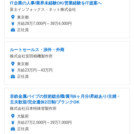
IT企業の人事/業界未経験OK/営業経験をIT提案へ
富士インフォックス・ネット株式会社
東京都
月給28万7,000円～39万4,000円
正社員
ルートセールス・渉外・外商
株式会社安田精機製作所
東京都
月給23万円～43万円
正社員
非鉄金属パイプの技術総合職/賞与6ヶ月分/昇給あり/主婦・
主夫歓迎/完全週休2日制/ブランクOK
株式会社日本特殊管製作所
大阪府
月給27万2,000円～29万7,000円
正社員