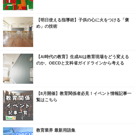
【明日使える指導術】子供の心に火をつける「褒
め」の技術
【AI時代の教育】生成AIは教育現場をどう変える
のか、OECDと文科省ガイドラインから考える
【8月開催】教育関係者必見！イベント情報記事一
覧はこちら
教育業界 最新用語集