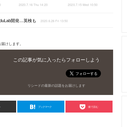
0
2020.7.16 Thu 14:20
2020.7.15 Wed 10:50
uLab開発…英検も
2020.6.26 Fri 13:50
お届けします。
この記事が気に入ったらフォローしよう
リシードの最新の話題をお届けします
ト
ブックマーク
後で読む