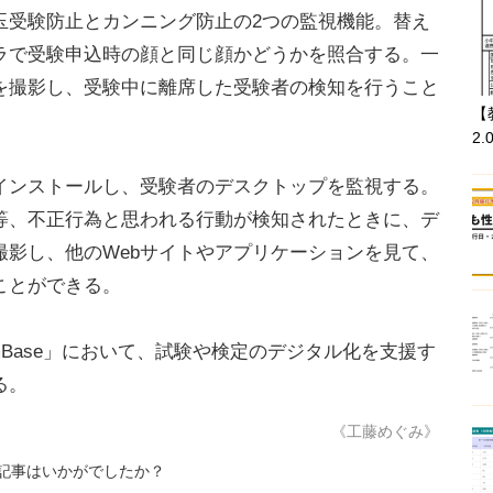
受験防止とカンニング防止の2つの監視機能。替え
ラで受験申込時の顔と同じ顔かどうかを照合する。一
を撮影し、受験中に離席した受験者の検知を行うこと
【
2.
ンストールし、受験者のデスクトップを監視する。
等、不正行為と思われる行動が検知されたときに、デ
撮影し、他のWebサイトやアプリケーションを見て、
ことができる。
mBase」において、試験や検定のデジタル化を支援す
る。
《工藤めぐみ》
記事はいかがでしたか？