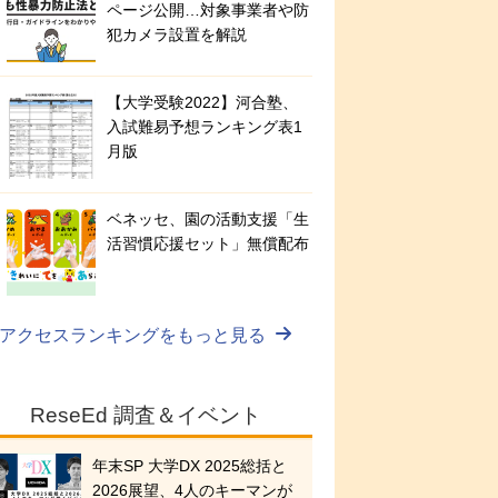
ページ公開…対象事業者や防
犯カメラ設置を解説
【大学受験2022】河合塾、
入試難易予想ランキング表1
月版
ベネッセ、園の活動支援「生
活習慣応援セット」無償配布
アクセスランキングをもっと見る
ReseEd 調査＆イベント
年末SP 大学DX 2025総括と
2026展望、4人のキーマンが