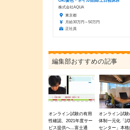
OK/髪色・ネイル自由/土日祝休み
株式会社AQUA
東京都
月給30万円～50万円
正社員
編集部おすすめの記事
オンライン試験の有用
オンライン試験
性確認、2021年度サー
体制一元化「試
ビス提供へ…富士通
センター」本格