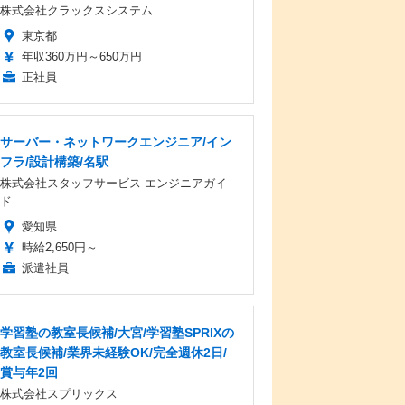
株式会社クラックスシステム
東京都
年収360万円～650万円
正社員
サーバー・ネットワークエンジニア/イン
フラ/設計構築/名駅
株式会社スタッフサービス エンジニアガイ
ド
愛知県
時給2,650円～
派遣社員
学習塾の教室長候補/大宮/学習塾SPRIXの
教室長候補/業界未経験OK/完全週休2日/
賞与年2回
株式会社スプリックス