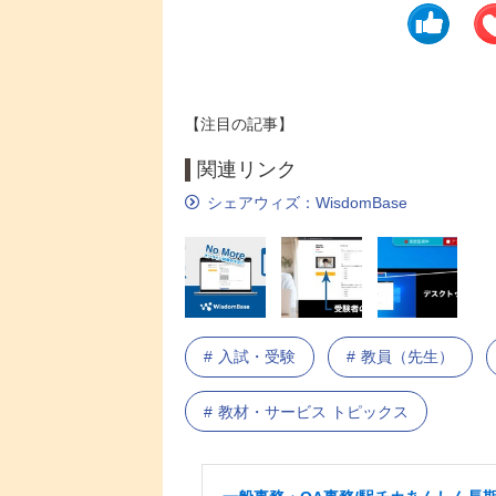
【注目の記事】
関連リンク
シェアウィズ：WisdomBase
入試・受験
教員（先生）
教材・サービス トピックス