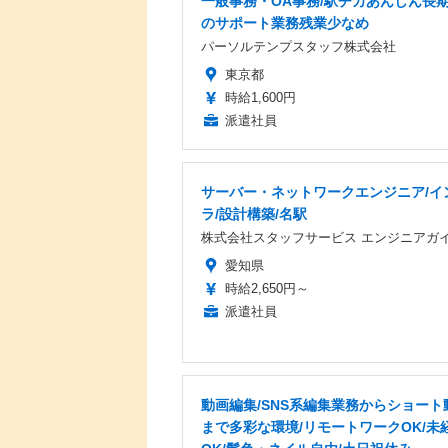
一般事務・OA事務/駅チカあんしん長
のサポート業務残業少なめ
パーソルテンプスタッフ株式会社
東京都
時給1,600円
派遣社員
サーバー・ネットワークエンジニア/イ
ラ/設計構築/名駅
株式会社スタッフサービス エンジニアガ
愛知県
時給2,650円～
派遣社員
動画編集/SNS系編集業務からショート
まで多彩な環境/リモートワークOK/未