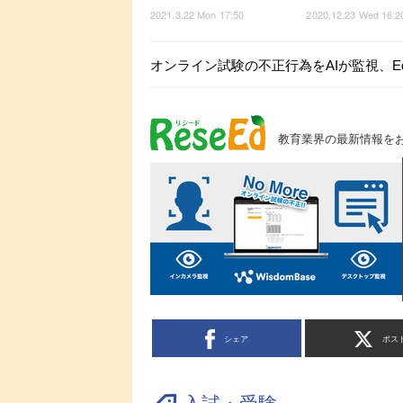
2021.3.22 Mon 17:50
2020.12.23 Wed 16:2
オンライン試験の不正行為をAIが監視、Ed
教育業界の最新情報を
シェア
ポス