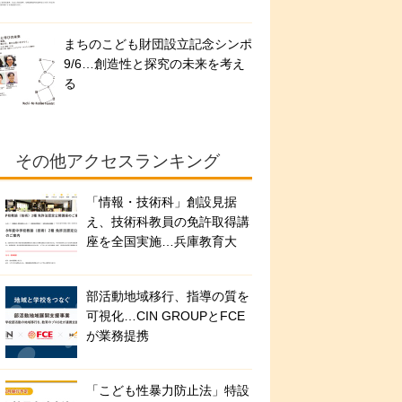
まちのこども財団設立記念シンポ
9/6…創造性と探究の未来を考え
る
その他アクセスランキング
「情報・技術科」創設見据
え、技術科教員の免許取得講
座を全国実施…兵庫教育大
部活動地域移行、指導の質を
可視化…CIN GROUPとFCE
が業務提携
「こども性暴力防止法」特設