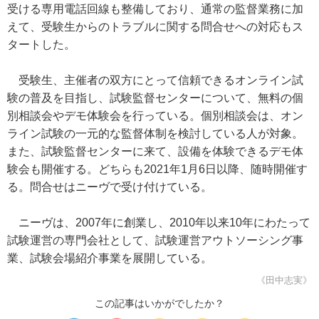
受ける専用電話回線も整備しており、通常の監督業務に加
えて、受験生からのトラブルに関する問合せへの対応もス
タートした。
受験生、主催者の双方にとって信頼できるオンライン試
験の普及を目指し、試験監督センターについて、無料の個
別相談会やデモ体験会を行っている。個別相談会は、オン
ライン試験の一元的な監督体制を検討している人が対象。
また、試験監督センターに来て、設備を体験できるデモ体
験会も開催する。どちらも2021年1月6日以降、随時開催す
る。問合せはニーヴで受け付けている。
ニーヴは、2007年に創業し、2010年以来10年にわたって
試験運営の専門会社として、試験運営アウトソーシング事
業、試験会場紹介事業を展開している。
《田中志実》
この記事はいかがでしたか？