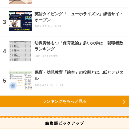
英語タイピング「ニューホライズン」練習サイト
オープン
2024.5.7 Tue 16:15
幼保資格もつ「保育教諭」多い大学は…就職者数
ランキング
2023.4.14 Fri 9:15
保育・幼児教育「絵本」の役割とは…紙とデジタ
ル
2021.6.24 Thu 11:15
ランキングをもっと見る
編集部ピックアップ