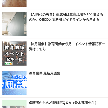
【AI時代の教育】生成AIは教育現場をどう変える
のか、OECDと文科省ガイドラインから考える
【8月開催】教育関係者必見！イベント情報記事一
覧はこちら
教育業界 最新用語集
保護者からの相談対応Q＆A（鈴木邦明先生）