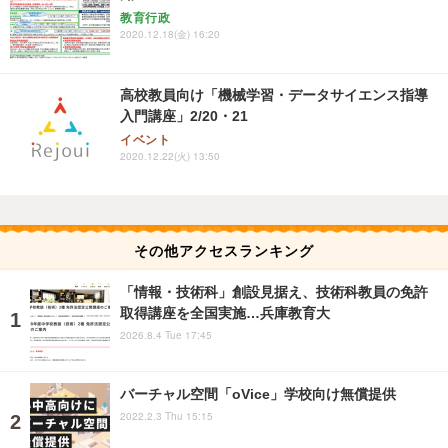
教育行政
2020.12.18(金) 16:20
高校教員向け「機械学習・データサイエンス指導
入門講座」2/20・21
イベント
2020.12.22(火) 13:50
その他アクセスランキング
「情報・技術科」創設見据え、技術科教員の免許
取得講座を全国実施…兵庫教育大
2026.8.4 Tue 17:45
バーチャル空間「oVice」学校向け無償提供
2022.2.3 Thu 15:15