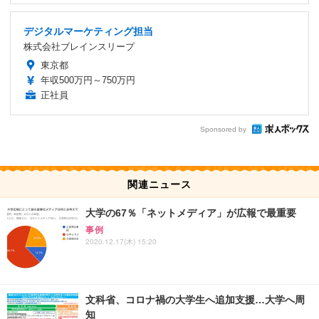
デジタルマーケティング担当
株式会社ブレインスリープ
東京都
年収500万円～750万円
正社員
Sponsored by
関連ニュース
大学の67％「ネットメディア」が広報で最重要
事例
2020.12.17(木) 15:20
文科省、コロナ禍の大学生へ追加支援…大学へ周
知