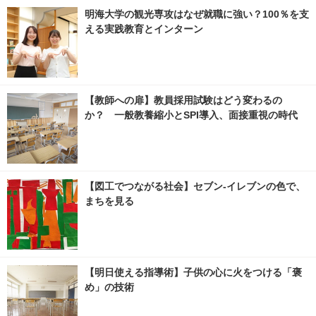
明海大学の観光専攻はなぜ就職に強い？100％を支
える実践教育とインターン
【教師への扉】教員採用試験はどう変わるの
か？ 一般教養縮小とSPI導入、面接重視の時代
【図工でつながる社会】セブン‐イレブンの色で、
まちを見る
【明日使える指導術】子供の心に火をつける「褒
め」の技術