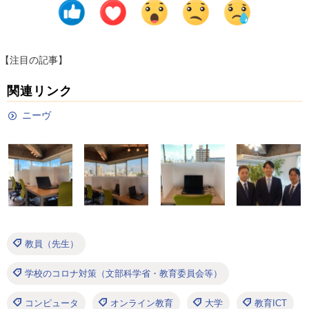
【注目の記事】
関連リンク
ニーヴ
教員（先生）
学校のコロナ対策（文部科学省・教育委員会等）
コンピュータ
オンライン教育
大学
教育ICT