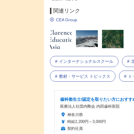
関連リンク
CEA Group
インターナショナルスクール
教材・サービス トピックス
ト
歯科衛生士/認定を取りたい方におすす
医療法人社団内剛会 内田歯科医院
神奈川県
時給2,200円～3,000円
契約社員