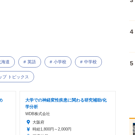
北海道
英語
小学校
中学校
ップ トピックス
め
大学での神経変性疾患に関わる研究補助/化
学分析
WDB株式会社
大阪府
時給1,800円～2,000円