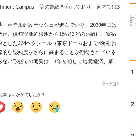
nrichment Campus」等の施設を有しており、道内では3
。ホテル建設ラッシュが進んでおり、2030年には
予定。倶知安新幹線駅から15分ほどの距離に、寄宿
とした224ヘクタール（東京ドームおよそ49個分）
際的な認知度がさらに高まることが期待されている。
らない形態での開発は、1年を通して地元経済、雇
。
《いろは》
記事はいかがでしたか？