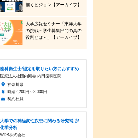
描くビジョン【アーカイブ】
大学広報セミナー「東洋大学
の挑戦～学生募集部門の真の
役割とは～」【アーカイブ】
歯科衛生士/認定を取りたい方におすすめ
医療法人社団内剛会 内田歯科医院
神奈川県
時給2,200円～3,000円
契約社員
大学での神経変性疾患に関わる研究補助/
化学分析
WDB株式会社