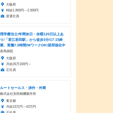
大阪府
時給1,800円～2,000円
派遣社員
理学療法士/年間休日・休暇120日以上あ
り/「若江岩田駅」から徒歩3分/17:15終
業、実働7.5時間/WワークOK!採用強化中
喜馬病院
大阪府
月給26万100円～
正社員
ルートセールス・渉外・外商
株式会社安田精機製作所
東京都
月給23万円～43万円
正社員