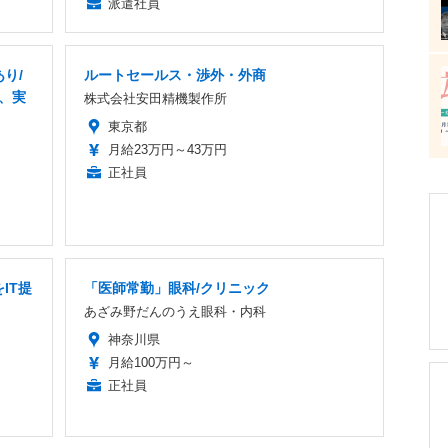
派遣社員
り/
ルートセールス・渉外・外商
業、実
株式会社安田精機製作所
東京都
月給23万円～43万円
正社員
IT提
「医師常勤」眼科/クリニック
あざみ野だんのうえ眼科・内科
神奈川県
月給100万円～
正社員