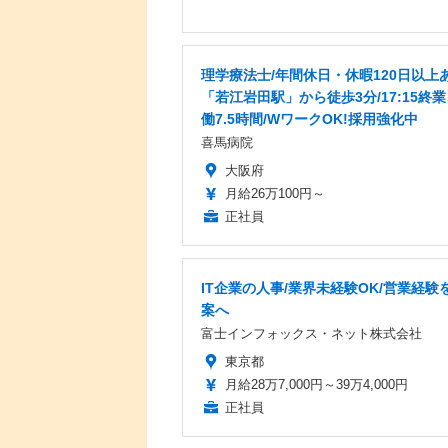
理学療法士/年間休日・休暇120日以上あ
「若江岩田駅」から徒歩3分/17:15終
働7.5時間/WワークOK!採用強化中
喜馬病院
大阪府
月給26万100円～
正社員
IT企業の人事/業界未経験OK/営業経験を
案へ
富士インフォックス・ネット株式会社
東京都
月給28万7,000円～39万4,000円
正社員