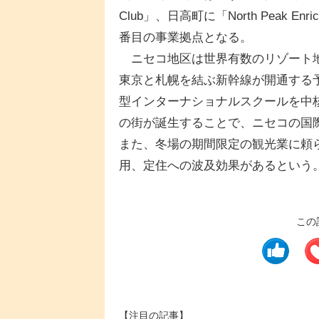
Club」、日高町に「North Peak E
番目の事業拠点となる。
ニセコ地区は世界有数のリゾート地
東京と札幌を結ぶ新幹線が開通する
型インターナショナルスクールを中核
の街が誕生することで、ニセコの国
また、冬場の期間限定の観光業に頼
用、定住への波及効果があるという
この
【注目の記事】