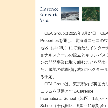
CEA Groupは2023年3月27日、CE
Propertiesを通し、北海道ニセコの
地区（共和町）にて新たなインター
ョナルスクールの設立とキャンパス
ンの開発事業に取り組むことを発表
た。敷地の総面積は約224ヘクター
る予定。
CEA Groupは、東京都内で英国カ
ュラムを基盤とするClarence
International School（港区、18か月
School（千代田区、5歳～11歳対象