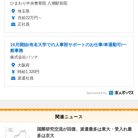
ひまわり中央整骨院 八潮駅前院
埼玉県
月給22万円～
正社員
10月開始/有名大学での人事部サポートのお仕事/車通勤可/一
般事務
株式会社パソナ
大阪府
時給1,320円
派遣社員
Sponsored by
関連ニュース
国際研究交流が回復、派遣最多は東大・受入れ最
多は京大