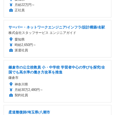
月給22万円～
正社員
サーバー・ネットワークエンジニア/インフラ/設計構築/名駅
株式会社スタッフサービス エンジニアガイド
愛知県
時給2,650円～
派遣社員
鎌倉市の公立校教員 小・中学校 学習者中心の学びを探究/全
国でも高水準の働き方改革を推進
鎌倉市
神奈川県
月給30万2,480円～
契約社員
柔道整復師/埼玉県/八潮市