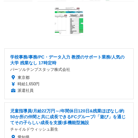
学校事務/事務/PC・データ入力 教授のサポート業務/人気の
大学 残業なし 17時定時
パーソルテンプスタッフ株式会社
東京都
時給1,650円
派遣社員
児童指導員/月給22万円～/年間休日120日&残業ほぼなし/約
50か所の仲間と共に成長できるFCグループ/「遊び」を通じ
てその子らしい成長を支援/多機能型施設
チャイルドウィッシュ新生
愛知県