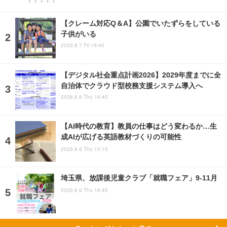
【クレーム対応Q＆A】公園でいたずらをしている
子供がいる
2026.8.7 Fri 19:45
【デジタル社会重点計画2026】2029年度までに全
自治体でクラウド型校務支援システム導入へ
2026.8.6 Thu 16:45
【AI時代の教育】教員の仕事はどう変わるか…生
成AIが広げる英語教材づくりの可能性
2026.8.6 Thu 13:15
埼玉県、放課後児童クラブ「就職フェア」9-11月
2026.8.6 Thu 16:45