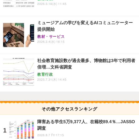
2026.3.18(水) 11:45
ミュージアムの学びを変えるAIコミュニケーター
提供開始
教材・サービス
2026.3.4(水) 16:15
社会教育施設数が過去最多、博物館は3年で利用者
倍増…文科省調査
教育行政
2025.7.31(木) 14:45
その他アクセスランキング
障害ある学生5万9,377人、在籍校89.4％…JASSO
調査
2026.8.7 Fri 17:15