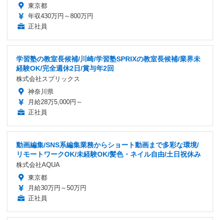
東京都
年収430万円～800万円
正社員
学習塾の教室長候補/川崎/学習塾SPRIXの教室長候補/業界未
経験OK/完全週休2日/賞与年2回
株式会社スプリックス
神奈川県
月給28万5,000円～
正社員
動画編集/SNS系編集業務からショート動画まで多彩な環境/
リモートワークOK/未経験OK/髪色・ネイル自由/土日祝休み
株式会社AQUA
東京都
月給30万円～50万円
正社員