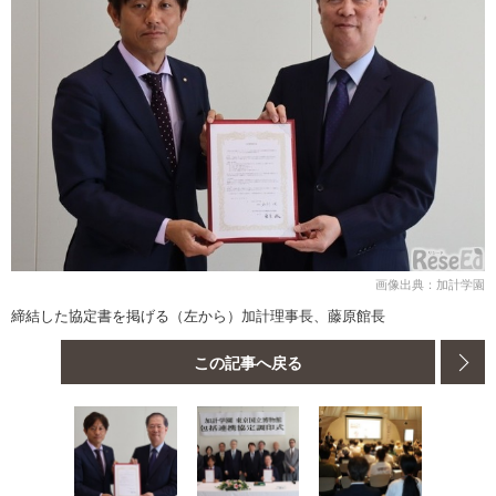
画像出典：加計学園
締結した協定書を掲げる（左から）加計理事長、藤原館長
この記事へ戻る