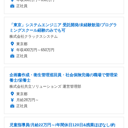
正社員
「東京」システムエンジニア 受託開発/未経験歓迎/プログラ
ミングスクール経験のみでも可
株式会社クラックスシステム
東京都
年収400万円～650万円
正社員
企画書作成・衛生管理巡回員・社会保険完備の職場で管理栄
養士/栄養士
株式会社共立ソリューションズ 運営管理部
東京都
月給28万円～
正社員
児童指導員/月給22万円～/年間休日120日&残業ほぼなし/約