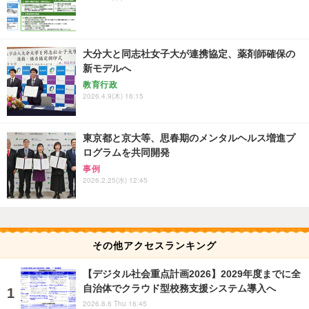
大分大と同志社女子大が連携協定、薬剤師確保の
新モデルへ
教育行政
2026.4.9(木) 16:15
東京都と京大等、思春期のメンタルヘルス増進プ
ログラムを共同開発
事例
2026.2.25(水) 12:45
その他アクセスランキング
【デジタル社会重点計画2026】2029年度までに全
自治体でクラウド型校務支援システム導入へ
2026.8.6 Thu 16:45