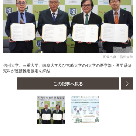
画像出典：信州大学
信州大学、三重大学、岐阜大学及び宮崎大学の4大学の医学部・医学系研
究科が連携推進協定を締結
この記事へ戻る