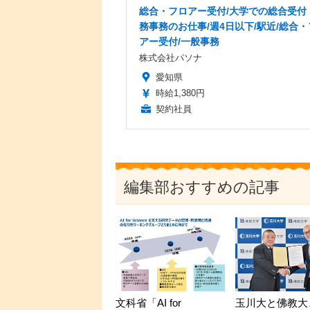
総合・フロアー受付/大学での総合受付
務事務のお仕事/週4日以下/駅近/総合
アー受付/一般事務
株式会社パソナ
愛知県
時給1,380円
契約社員
編集部おすすめの記事
文科省「AI for
玉川大と佛教大