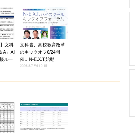
7】文科
文科省、高校教育改革
A」AI
のキックオフ8/24開
接ルー
催…N-E.X.T.始動
2026.8.7 Fri 12:15