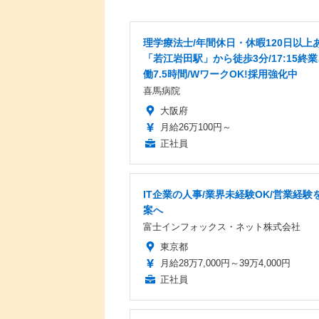
理学療法士/年間休日・休暇120日以上あ
「若江岩田駅」から徒歩3分/17:15終
働7.5時間/WワークOK!採用強化中
喜馬病院
大阪府
月給26万100円～
正社員
IT企業の人事/業界未経験OK/営業経験を
案へ
富士インフォックス・ネット株式会社
東京都
月給28万7,000円～39万4,000円
正社員