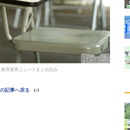
…教育業界ニュースまとめ読み
この記事へ戻る
1/1