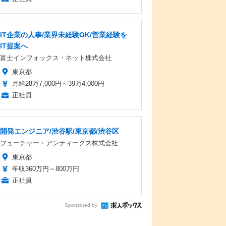
IT企業の人事/業界未経験OK/営業経験を
IT提案へ
富士インフォックス・ネット株式会社
東京都
月給28万7,000円～39万4,000円
正社員
開発エンジニア/渋谷駅/東京都/渋谷区
フューチャー・アンティークス株式会社
東京都
年収360万円～800万円
正社員
Sponsored by