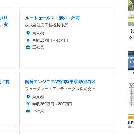
り/
ルートセールス・渉外・外商
業、実
株式会社安田精機製作所
【
東京都
る
月給23万円～43万円
正社員
IT提
開発エンジニア/渋谷駅/東京都/渋谷区
フューチャー・アンティークス株式会社
東京都
年収360万円～800万円
正社員