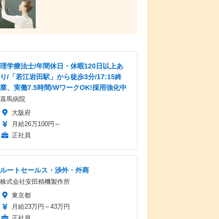
理学療法士/年間休日・休暇120日以上あ
り/「若江岩田駅」から徒歩3分/17:15終
業、実働7.5時間/WワークOK!採用強化中
喜馬病院
大阪府
月給26万100円～
正社員
ルートセールス・渉外・外商
株式会社安田精機製作所
東京都
月給23万円～43万円
正社員