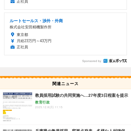
正社員
ルートセールス・渉外・外商
株式会社安田精機製作所
東京都
月給23万円～43万円
正社員
Sponsored by
関連ニュース
教員採用試験の共同実施へ…27年度3日程案を提示
教育行政
2025.12.8(月) 11:15