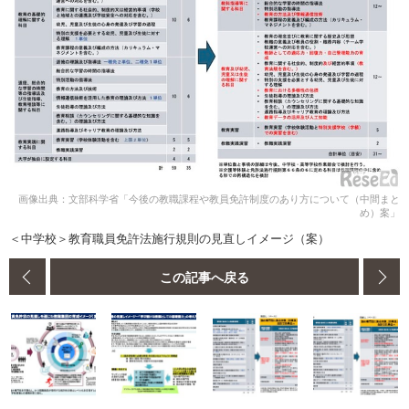
画像出典：文部科学省「今後の教職課程や教員免許制度のあり方について（中間まと
め）案」
＜中学校＞教育職員免許法施行規則の見直しイメージ（案）
この記事へ戻る