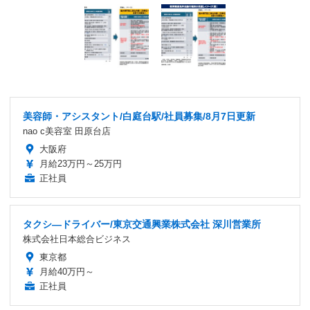
美容師・アシスタント/白庭台駅/社員募集/8月7日更新
nao c美容室 田原台店
大阪府
月給23万円～25万円
正社員
タクシ―ドライバー/東京交通興業株式会社 深川営業所
株式会社日本総合ビジネス
東京都
月給40万円～
正社員