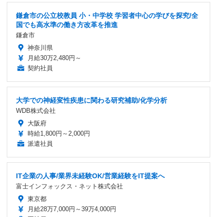
鎌倉市の公立校教員 小・中学校 学習者中心の学びを探究/全
国でも高水準の働き方改革を推進
鎌倉市
神奈川県
月給30万2,480円～
契約社員
大学での神経変性疾患に関わる研究補助/化学分析
WDB株式会社
大阪府
時給1,800円～2,000円
派遣社員
IT企業の人事/業界未経験OK/営業経験をIT提案へ
富士インフォックス・ネット株式会社
東京都
月給28万7,000円～39万4,000円