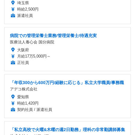
埼玉県
時給2,500円
派遣社員
病院での管理栄養士業務/管理栄養士/待遇充実
医療法人養心会 国分病院
大阪府
月給17万5,000円～
正社員
「年収300から600万円/経験に応じる」私立大学職員/事務職
アデコ株式会社
愛知県
時給1,420円
契約社員 / 派遣社員
「私立高校で火曜&木曜の週2日勤務」理科の非常勤講師募集