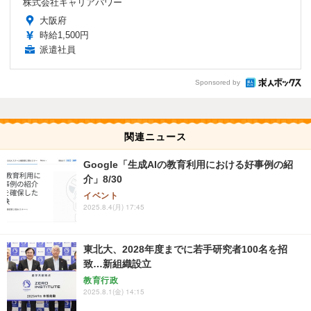
株式会社キャリアパワー
大阪府
時給1,500円
派遣社員
Sponsored by
関連ニュース
Google「生成AIの教育利用における好事例の紹
介」8/30
イベント
2025.8.4(月) 17:45
東北大、2028年度までに若手研究者100名を招
致…新組織設立
教育行政
2025.8.1(金) 14:15