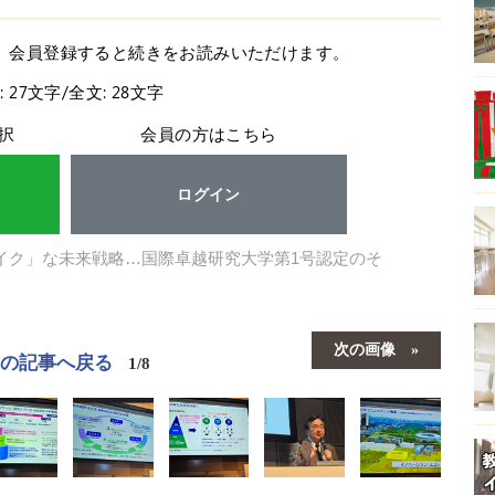
。会員登録すると続きをお読みいただけます。
: 27文字/全文: 28文字
択
会員の方はこちら
ログイン
イク」な未来戦略…国際卓越研究大学第1号認定のそ
次の画像
この記事へ戻る
1/8