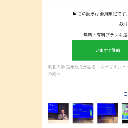
この記事は会員限定です
残り
無料・有料プランを選
いますぐ登録
東北大学 冨永総長が語る「ムーブ＆シェ
の先へ