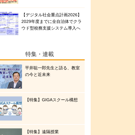
【デジタル社会重点計画2026】
2029年度までに全自治体でクラ
ウド型校務支援システム導入へ
特集・連載
平井聡一郎先生と語る、教室
の今と近未来
【特集】GIGAスクール構想
【特集】遠隔授業