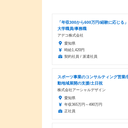
「年収300から600万円/経験に応じる
大学職員/事務職
アデコ株式会社
愛知県
時給1,420円
契約社員 / 派遣社員
スポーツ事業のコンサルティング営業/
動地域展開の支援/土日祝
株式会社アーシャルデザイン
愛知県
年収365万円～490万円
正社員