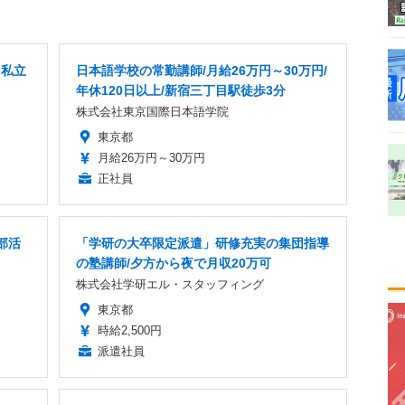
」私立
日本語学校の常勤講師/月給26万円～30万円/
年休120日以上/新宿三丁目駅徒歩3分
株式会社東京国際日本語学院
東京都
月給26万円～30万円
正社員
部活
「学研の大卒限定派遣」研修充実の集団指導
の塾講師/夕方から夜で月収20万可
株式会社学研エル・スタッフィング
東京都
時給2,500円
派遣社員