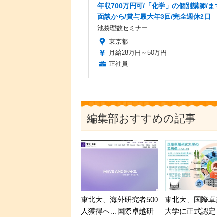
年収700万円可/「化学」の個別講師/ま
面談から/賞与最大年3回/完全週休2日
池袋理数セミナー
東京都
月給28万円～50万円
正社員
編集部おすすめの記事
東北大、海外研究者500
東北大、国際卓
人獲得へ…国際卓越研
大学に正式認定