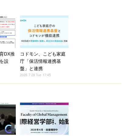
育DX推
コドモン、こども家庭
を設
庁「保活情報連携基
盤」と連携
2026.7.28 Tue 17:45