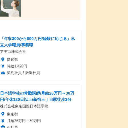
「年収300から600万円/経験に応じる」私
立大学職員/事務職
アデコ株式会社
愛知県
時給1,420円
契約社員 / 派遣社員
日本語学校の常勤講師/月給26万円～30万
円/年休120日以上/新宿三丁目駅徒歩3分
株式会社東京国際日本語学院
東京都
月給26万円～30万円
正社員