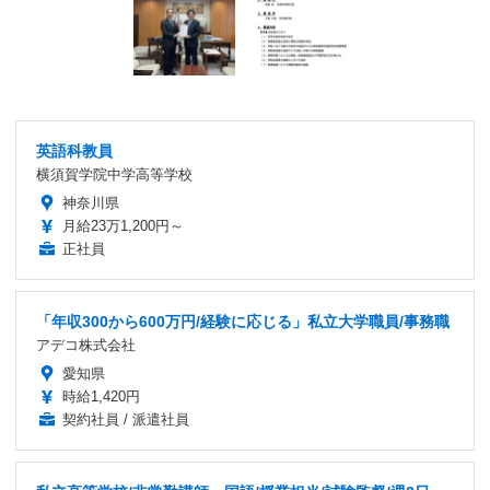
英語科教員
横須賀学院中学高等学校
神奈川県
月給23万1,200円～
正社員
「年収300から600万円/経験に応じる」私立大学職員/事務職
アデコ株式会社
愛知県
時給1,420円
契約社員 / 派遣社員