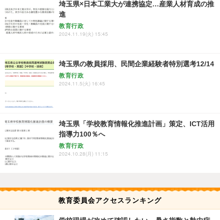
埼玉県×日本工業大が連携協定…産業人材育成の推
進
教育行政
2024.11.19(火) 15:45
埼玉県の教員採用、民間企業経験者特別選考12/14
教育行政
2024.11.5(火) 16:45
埼玉県「学校教育情報化推進計画」策定、ICT活用
指導力100％へ
教育行政
2024.10.28(月) 11:15
教育委員会アクセスランキング