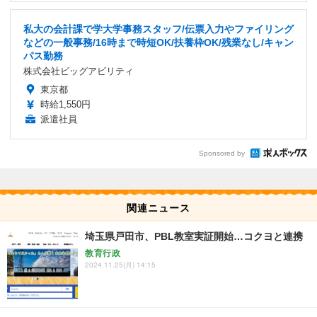
私大の会計課で学大学事務スタッフ/伝票入力やファイリング
などの一般事務/16時まで時短OK/扶養枠OK/残業なし/キャン
パス勤務
株式会社ビッグアビリティ
東京都
時給1,550円
派遣社員
Sponsored by
関連ニュース
埼玉県戸田市、PBL教室実証開始…コクヨと連携
教育行政
2024.11.25(月) 14:15