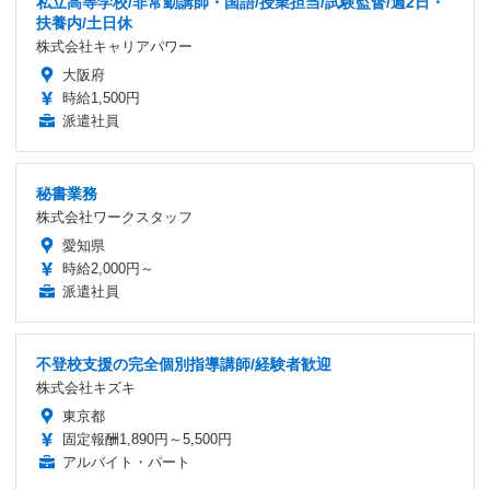
私立高等学校/非常勤講師・国語/授業担当/試験監督/週2日・
扶養内/土日休
株式会社キャリアパワー
大阪府
時給1,500円
派遣社員
秘書業務
株式会社ワークスタッフ
愛知県
時給2,000円～
派遣社員
不登校支援の完全個別指導講師/経験者歓迎
株式会社キズキ
東京都
固定報酬1,890円～5,500円
アルバイト・パート