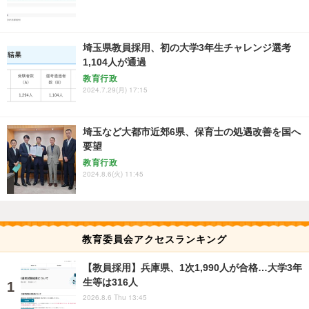
埼玉県教員採用、初の大学3年生チャレンジ選考
1,104人が通過
教育行政
2024.7.29(月) 17:15
埼玉など大都市近郊6県、保育士の処遇改善を国へ
要望
教育行政
2024.8.6(火) 11:45
教育委員会アクセスランキング
【教員採用】兵庫県、1次1,990人が合格…大学3年
生等は316人
2026.8.6 Thu 13:45