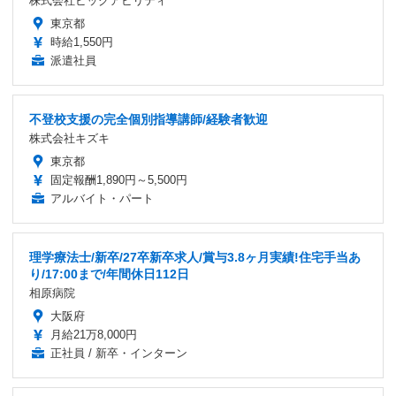
株式会社ビッグアビリティ
東京都
時給1,550円
派遣社員
不登校支援の完全個別指導講師/経験者歓迎
株式会社キズキ
東京都
固定報酬1,890円～5,500円
アルバイト・パート
理学療法士/新卒/27卒新卒求人/賞与3.8ヶ月実績!住宅手当あ
り/17:00まで/年間休日112日
相原病院
大阪府
月給21万8,000円
正社員 / 新卒・インターン