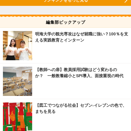
編集部ピックアップ
明海大学の観光専攻はなぜ就職に強い？100％を支
える実践教育とインターン
【教師への扉】教員採用試験はどう変わるの
か？ 一般教養縮小とSPI導入、面接重視の時代
【図工でつながる社会】セブン‐イレブンの色で、
まちを見る