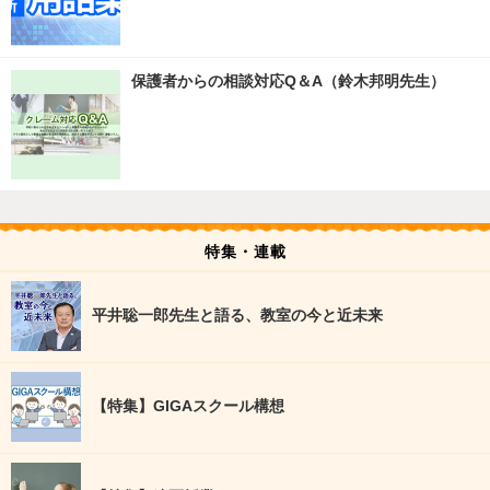
保護者からの相談対応Q＆A（鈴木邦明先生）
特集・連載
平井聡一郎先生と語る、教室の今と近未来
【特集】GIGAスクール構想