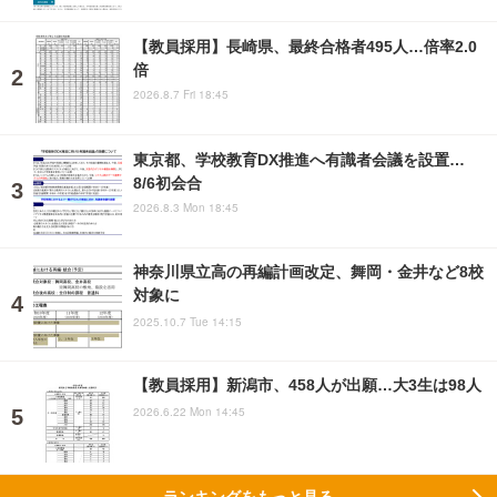
【教員採用】長崎県、最終合格者495人…倍率2.0
倍
2026.8.7 Fri 18:45
東京都、学校教育DX推進へ有識者会議を設置…
8/6初会合
2026.8.3 Mon 18:45
神奈川県立高の再編計画改定、舞岡・金井など8校
対象に
2025.10.7 Tue 14:15
【教員採用】新潟市、458人が出願…大3生は98人
2026.6.22 Mon 14:45
ランキングをもっと見る