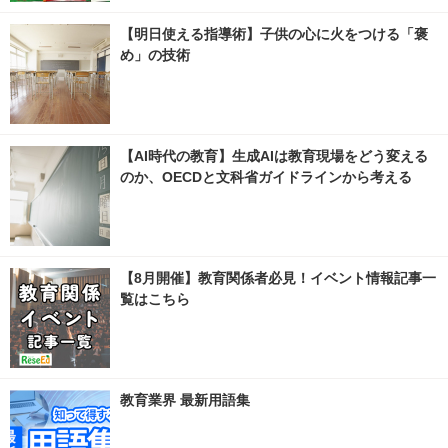
【明日使える指導術】子供の心に火をつける「褒
め」の技術
【AI時代の教育】生成AIは教育現場をどう変える
のか、OECDと文科省ガイドラインから考える
【8月開催】教育関係者必見！イベント情報記事一
覧はこちら
教育業界 最新用語集