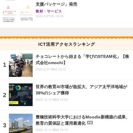
支援パッケージ」発売
教材・サービス
2023.9.27(水) 13:45
ICT活用アクセスランキング
チョコレートから始まる「学びのSTEAM化」【株
式会社omochi】
2024.3.27 Wed 13:15
世界の教育AI市場が急拡大、アジア太平洋地域が
38%のシェア獲得
2025.12.10 Wed 16:45
豊橋技術科学大学におけるMoodle新構築の成果、
教育の質保証と運用最適化
PR
2025.12.17 Wed 10:15