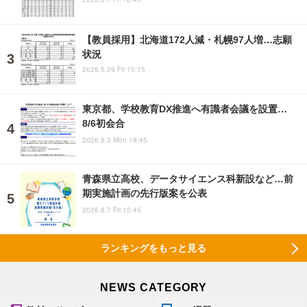
【教員採用】北海道172人減・札幌97人増…志願
状況
2026.5.29 Fri 15:15
東京都、学校教育DX推進へ有識者会議を設置…
8/6初会合
2026.8.3 Mon 18:45
青森県立高校、データサイエンス科新設など…前
期実施計画の先行版案を公表
2026.8.7 Fri 15:45
ランキングをもっと見る
NEWS CATEGORY