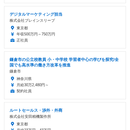
デジタルマーケティング担当
株式会社ブレインスリープ
東京都
年収500万円～750万円
正社員
鎌倉市の公立校教員 小・中学校 学習者中心の学びを探究/全
国でも高水準の働き方改革を推進
鎌倉市
神奈川県
月給30万2,480円～
契約社員
ルートセールス・渉外・外商
株式会社安田精機製作所
東京都