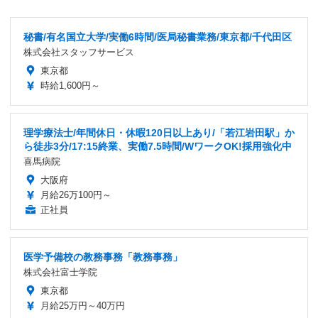
秘書/有名国立大学/実働6時間/医局秘書業務/東京都/千代田区
株式会社スタッフサービス
東京都
時給1,600円～
理学療法士/年間休日・休暇120日以上あり/「若江岩田駅」か
ら徒歩3分/17:15終業、実働7.5時間/WワークOK!採用強化中
喜馬病院
大阪府
月給26万100円～
正社員
医学予備校の教務事務「教務事務」
株式会社富士学院
東京都
月給25万円～40万円