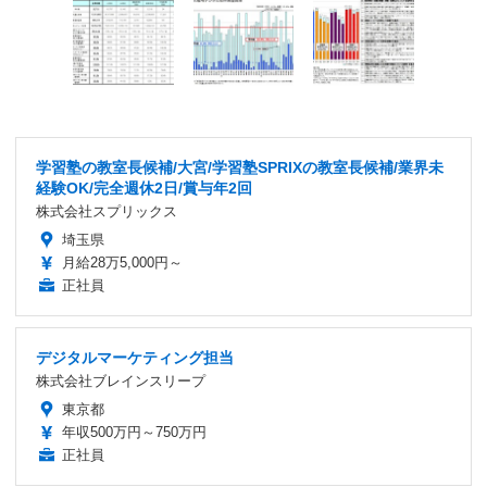
学習塾の教室長候補/大宮/学習塾SPRIXの教室長候補/業界未
経験OK/完全週休2日/賞与年2回
株式会社スプリックス
埼玉県
月給28万5,000円～
正社員
デジタルマーケティング担当
株式会社ブレインスリープ
東京都
年収500万円～750万円
正社員