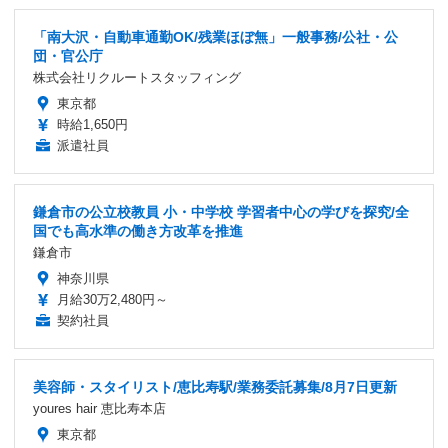
「南大沢・自動車通勤OK/残業ほぼ無」一般事務/公社・公
団・官公庁
株式会社リクルートスタッフィング
東京都
時給1,650円
派遣社員
鎌倉市の公立校教員 小・中学校 学習者中心の学びを探究/全
国でも高水準の働き方改革を推進
鎌倉市
神奈川県
月給30万2,480円～
契約社員
美容師・スタイリスト/恵比寿駅/業務委託募集/8月7日更新
youres hair 恵比寿本店
東京都