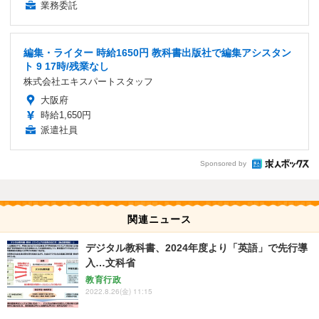
業務委託
編集・ライター 時給1650円 教科書出版社で編集アシスタン
ト 9 17時/残業なし
株式会社エキスパートスタッフ
大阪府
時給1,650円
派遣社員
Sponsored by
関連ニュース
デジタル教科書、2024年度より「英語」で先行導
入…文科省
教育行政
2022.8.26(金) 11:15