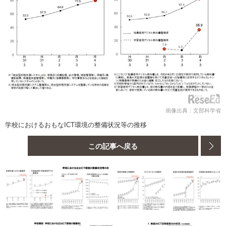
画像出典：文部科学省
学校におけるおもなICT環境の整備状況等の推移
この記事へ戻る