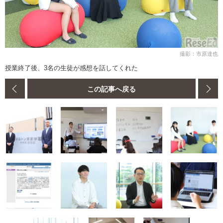
撮影：市原達也
授業終了後、3名の生徒が感想を話してくれた
この記事へ戻る