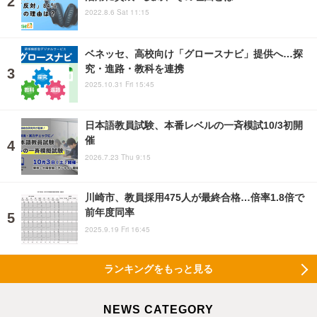
2022.8.6 Sat 11:15
ベネッセ、高校向け「グロースナビ」提供へ…探
究・進路・教科を連携
2025.10.31 Fri 15:45
日本語教員試験、本番レベルの一斉模試10/3初開
催
2026.7.23 Thu 9:15
川崎市、教員採用475人が最終合格…倍率1.8倍で
前年度同率
2025.9.19 Fri 16:45
ランキングをもっと見る
NEWS CATEGORY