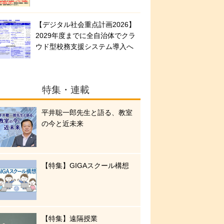
【デジタル社会重点計画2026】
2029年度までに全自治体でクラ
ウド型校務支援システム導入へ
特集・連載
平井聡一郎先生と語る、教室
の今と近未来
【特集】GIGAスクール構想
【特集】遠隔授業