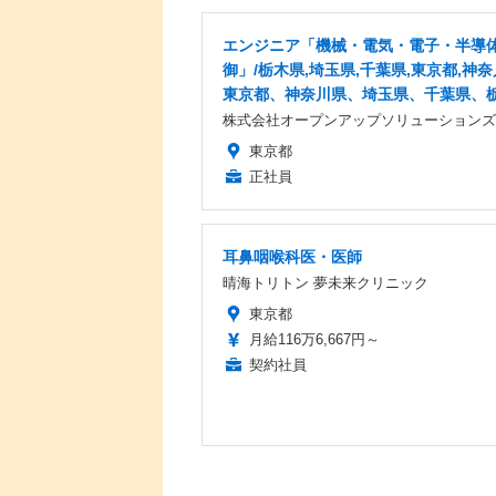
エンジニア「機械・電気・電子・半導
御」/栃木県,埼玉県,千葉県,東京都,神奈
東京都、神奈川県、埼玉県、千葉県、
株式会社オープンアップソリューションズ
東京都
正社員
耳鼻咽喉科医・医師
晴海トリトン 夢未来クリニック
東京都
月給116万6,667円～
契約社員