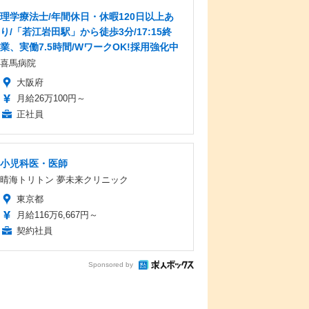
理学療法士/年間休日・休暇120日以上あ
り/「若江岩田駅」から徒歩3分/17:15終
業、実働7.5時間/WワークOK!採用強化中
喜馬病院
大阪府
月給26万100円～
正社員
小児科医・医師
晴海トリトン 夢未来クリニック
東京都
月給116万6,667円～
契約社員
Sponsored by