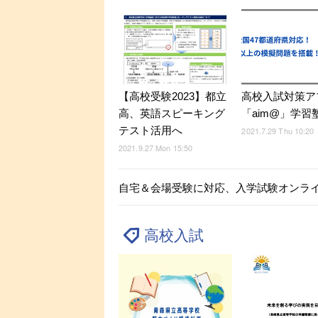
【高校受験2023】都立
高校入試対策ア
高、英語スピーキング
「aim@」学習
テスト活用へ
2021.7.29 Thu 10:20
2021.9.27 Mon 15:50
自宅＆会場受験に対応、入学試験オンラ
高校入試