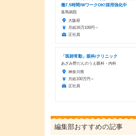
働7.5時間/WワークOK!採用強化中
喜馬病院
大阪府
月給26万100円～
正社員
「医師常勤」眼科/クリニック
あざみ野だんのうえ眼科・内科
神奈川県
月給100万円～
正社員
編集部おすすめの記事