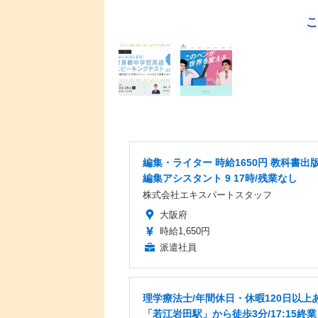
編集・ライター 時給1650円 教科書出
編集アシスタント 9 17時/残業なし
株式会社エキスパートスタッフ
大阪府
時給1,650円
派遣社員
理学療法士/年間休日・休暇120日以上あ
「若江岩田駅」から徒歩3分/17:15終