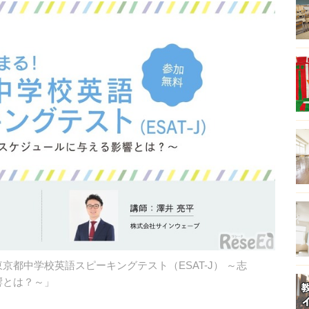
都中学校英語スピーキングテスト（ESAT-J） ～志
響とは？～」