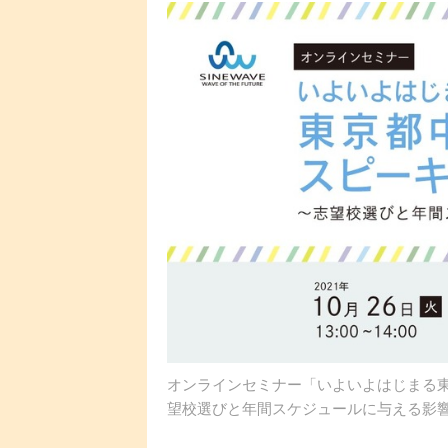
オンラインセミナー「いよいよはじまる東京
望校選びと年間スケジュールに与える影