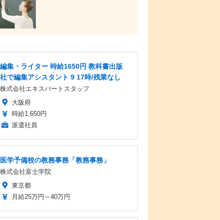
編集・ライター 時給1650円 教科書出版
社で編集アシスタント 9 17時/残業なし
株式会社エキスパートスタッフ
大阪府
時給1,650円
派遣社員
医学予備校の教務事務「教務事務」
株式会社富士学院
東京都
月給25万円～40万円