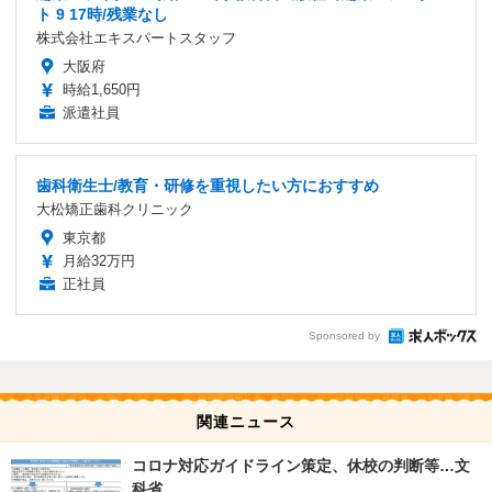
ト 9 17時/残業なし
株式会社エキスパートスタッフ
大阪府
時給1,650円
派遣社員
歯科衛生士/教育・研修を重視したい方におすすめ
大松矯正歯科クリニック
東京都
月給32万円
正社員
Sponsored by
関連ニュース
コロナ対応ガイドライン策定、休校の判断等…文
科省