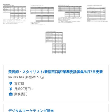
美容師・スタイリスト/新宿西口駅/業務委託募集/8月7日更新
youres hair 新宿WEST店
東京都
月給20万円～
業務委託
デジタルマーケティング担当