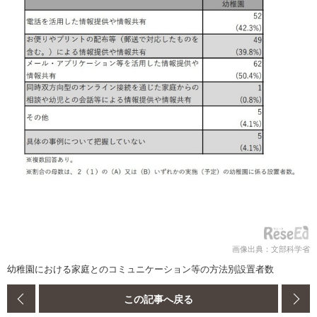
画像出典：文部科学省
幼稚園における家庭とのコミュニケーション等の方法別設置者数
この記事へ戻る