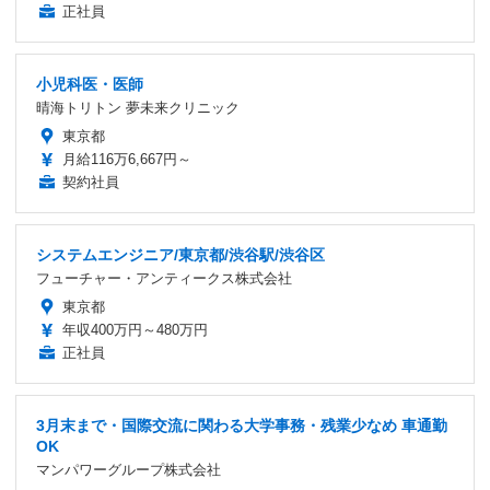
正社員
小児科医・医師
晴海トリトン 夢未来クリニック
東京都
月給116万6,667円～
契約社員
システムエンジニア/東京都/渋谷駅/渋谷区
フューチャー・アンティークス株式会社
東京都
年収400万円～480万円
正社員
3月末まで・国際交流に関わる大学事務・残業少なめ 車通勤
OK
マンパワーグループ株式会社