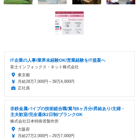
IT企業の人事/業界未経験OK/営業経験をIT提案へ
富士インフォックス・ネット株式会社
東京都
月給28万7,000円～39万4,000円
正社員
非鉄金属パイプの技術総合職/賞与6ヶ月分/昇給あり/主婦・
主夫歓迎/完全週休2日制/ブランクOK
株式会社日本特殊管製作所
大阪府
月給27万2,000円～29万7,000円