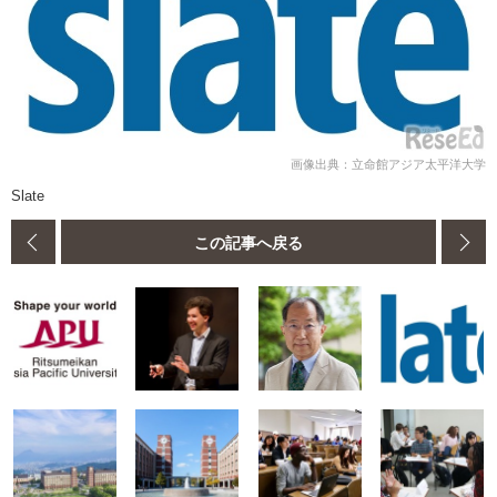
画像出典：立命館アジア太平洋大学
Slate
この記事へ戻る