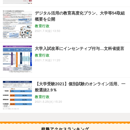
デジタル活用の教育高度化プラン、大学等54取組
概要を公開
教育行政
2021.7.9(金) 13:50
大学入試改革にインセンティブ付与…文科省提言
教育行政
2021.7.9(金) 11:20
【大学受験2021】個別試験のオンライン活用、一
般選抜2.9％
教育行政
2021.5.25(火) 15:20
校務アクセスランキング