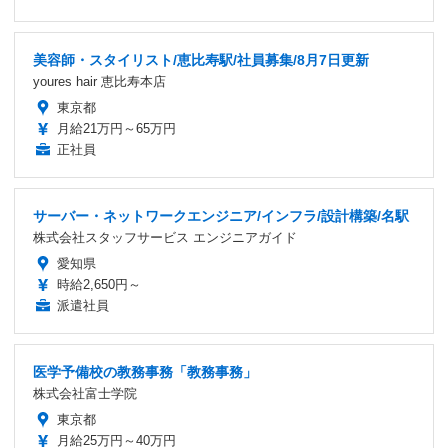
美容師・スタイリスト/恵比寿駅/社員募集/8月7日更新
youres hair 恵比寿本店
東京都
月給21万円～65万円
正社員
サーバー・ネットワークエンジニア/インフラ/設計構築/名駅
株式会社スタッフサービス エンジニアガイド
愛知県
時給2,650円～
派遣社員
医学予備校の教務事務「教務事務」
株式会社富士学院
東京都
月給25万円～40万円