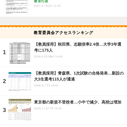
教育行政
2021.3.15(月) 10:45
教育委員会アクセスランキング
【教員採用】秋田県、志願倍率2.4倍…大学3年選
考に175人
2026.5.25 Mon 14:45
【教員採用】青森県、1次試験の合格発表…新設の
大3生選考115人が通過
2026.8.7 Fri 16:45
東京都の新規不登校者…小中で減少、高校は増加
2025.11.21 Fri 10:45