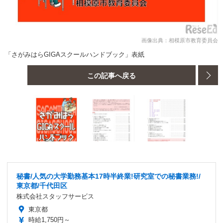
画像出典：相模原市教育委員会
「さがみはらGIGAスクールハンドブック」表紙
この記事へ戻る
秘書/人気の大学勤務基本17時半終業!研究室での秘書業務!/
東京都/千代田区
株式会社スタッフサービス
東京都
時給1,750円～