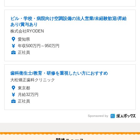
ビル・学校・病院向け空調設備の法人営業/未経験歓迎/昇給
あり/賞与あり
株式会社RYODEN
愛知県
年収500万円～950万円
正社員
歯科衛生士/教育・研修を重視したい方におすすめ
大松矯正歯科クリニック
東京都
月給32万円
正社員
Sponsored by
関連ニュース