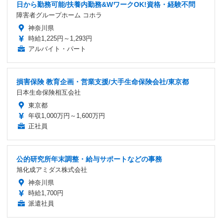
日から勤務可能/扶養内勤務&WワークOK!資格・経験不問
障害者グループホーム コホラ
神奈川県
時給1,225円～1,293円
アルバイト・パート
損害保険 教育企画・営業支援/大手生命保険会社/東京都
日本生命保険相互会社
東京都
年収1,000万円～1,600万円
正社員
公的研究所年末調整・給与サポートなどの事務
旭化成アミダス株式会社
神奈川県
時給1,700円
派遣社員