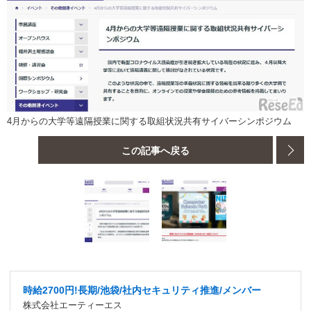
4月からの大学等遠隔授業に関する取組状況共有サイバーシンポジウム
この記事へ戻る
時給2700円!長期/池袋/社内セキュリティ推進/メンバー
株式会社エーティーエス