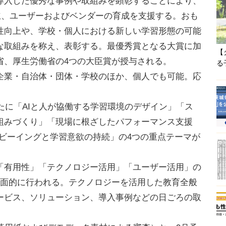
導入した優秀な事例や取組みを顕彰することにより、
場の確立、ユーザーおよびベンダーの育成を支援する。おも
性向上や、学校・個人における新しい学習形態の可能
な取組みを称え、表彰する。最優秀賞となる大賞に加
【
省、厚生労働省の4つの大臣賞が授与される。
る
業・自治体・団体・学校のほか、個人でも可能。応
たに「AIと人が協働する学習環境のデザイン」「ス
組みづくり」「現場に根ざしたパフォーマンス支援
）」「ウェルビーイングと学習意欲の持続」の4つの重点テーマが
有用性」「テクノロジー活用」「ユーザー活用」の
多面的に行われる。テクノロジーを活用した教育全般
ービス、ソリューション、導入事例などの日ごろの取