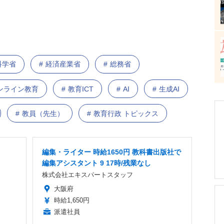
科学省
経済産業省
総務省
ンライン教育
教育ICT
AI
生成AI
教員（先生）
教育行政 トピックス
編集・ライター 時給1650円 教科書出版社で
編集アシスタント 9 17時/残業なし
株式会社エキスパートスタッフ
大阪府
時給1,650円
派遣社員