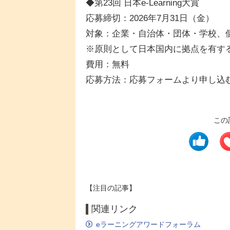
◆第23回 日本e-Learning大賞
応募締切：2026年7月31日（金）
対象：企業・自治体・団体・学校、
※原則として日本国内に拠点を有す
費用：無料
応募方法：応募フォームより申し込
この
【注目の記事】
関連リンク
eラーニングアワードフォーラム