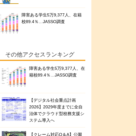
障害ある学生5万9,377人、在籍
校89.4％…JASSO調査
その他アクセスランキング
障害ある学生5万9,377人、在
籍校89.4％…JASSO調査
【デジタル社会重点計画
2026】2029年度までに全自
治体でクラウド型校務支援シ
ステム導入へ
【クレーム対応Q＆A】公園