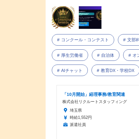
コンクール・コンテスト
文部
厚生労働省
自治体
オ
AIチャット
教育DX・学校DX
「10月開始」経理事務/教育関連
株式会社リクルートスタッフィング
埼玉県
時給1,552円
派遣社員