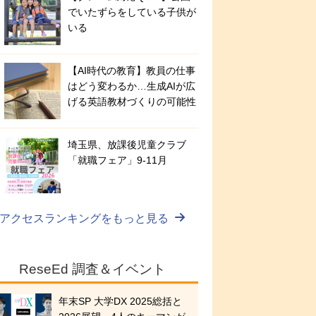
でいたずらをしている子供が
いる
【AI時代の教育】教員の仕事
はどう変わるか…生成AIが広
げる英語教材づくりの可能性
埼玉県、放課後児童クラブ
「就職フェア」9-11月
アクセスランキングをもっと見る
ReseEd 調査＆イベント
年末SP 大学DX 2025総括と