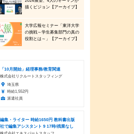
2026展望、4人のキーマンが
描くビジョン【アーカイブ】
大学広報セミナー「東洋大学
の挑戦～学生募集部門の真の
役割とは～」【アーカイブ】
「10月開始」経理事務/教育関連
株式会社リクルートスタッフィング
埼玉県
時給1,552円
派遣社員
編集・ライター 時給1650円 教科書出版
社で編集アシスタント 9 17時/残業なし
株式会社エキスパートスタッフ