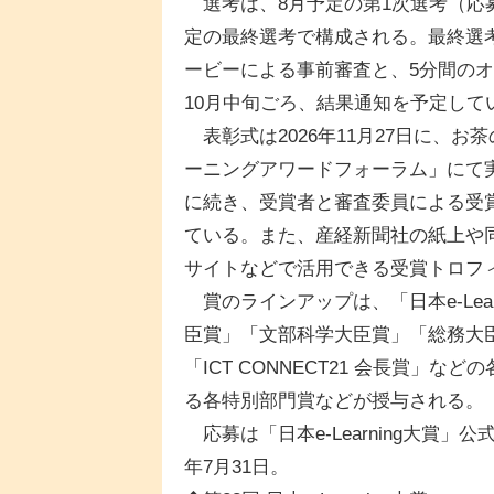
選考は、8月予定の第1次選考（応
定の最終選考で構成される。最終選
ービーによる事前審査と、5分間の
10月中旬ごろ、結果通知を予定して
表彰式は2026年11月27日に、
ーニングアワードフォーラム」にて
に続き、受賞者と審査委員による受
ている。また、産経新聞社の紙上や
サイトなどで活用できる受賞トロフ
賞のラインアップは、「日本e-Lea
臣賞」「文部科学大臣賞」「総務大
「ICT CONNECT21 会長賞」
る各特別部門賞などが授与される。
応募は「日本e-Learning大賞」
年7月31日。