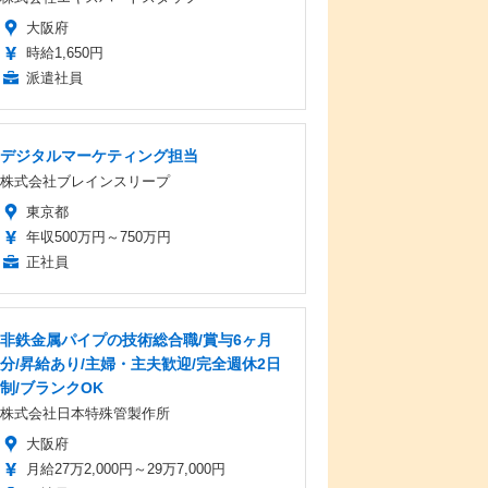
大阪府
時給1,650円
派遣社員
デジタルマーケティング担当
株式会社ブレインスリープ
東京都
年収500万円～750万円
正社員
非鉄金属パイプの技術総合職/賞与6ヶ月
分/昇給あり/主婦・主夫歓迎/完全週休2日
制/ブランクOK
株式会社日本特殊管製作所
大阪府
月給27万2,000円～29万7,000円