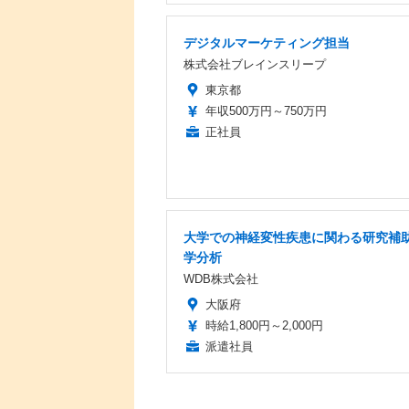
デジタルマーケティング担当
株式会社ブレインスリープ
東京都
年収500万円～750万円
正社員
大学での神経変性疾患に関わる研究補助
学分析
WDB株式会社
大阪府
時給1,800円～2,000円
派遣社員