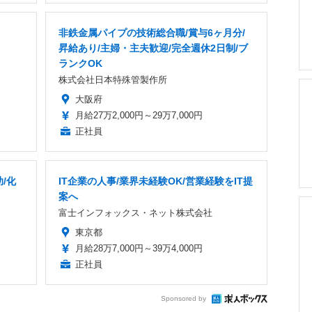
非鉄金属パイプの技術総合職/賞与6ヶ月分/
昇給あり/主婦・主夫歓迎/完全週休2日制/ブ
ランクOK
株式会社日本特殊管製作所
大阪府
月給27万2,000円～29万7,000円
正社員
/化
IT企業の人事/業界未経験OK/営業経験をIT提
案へ
富士インフォックス・ネット株式会社
東京都
月給28万7,000円～39万4,000円
正社員
Sponsored by