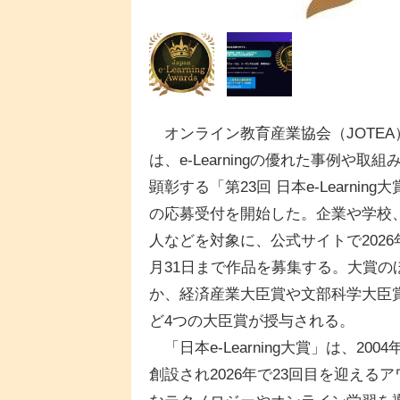
オンライン教育産業協会（JOTEA
は、e-Learningの優れた事例や取組
顕彰する「第23回 日本e-Learning
の応募受付を開始した。企業や学校
人などを対象に、公式サイトで2026
月31日まで作品を募集する。大賞の
か、経済産業大臣賞や文部科学大臣
ど4つの大臣賞が授与される。
「日本e-Learning大賞」は、2004
創設され2026年で23回目を迎えるア