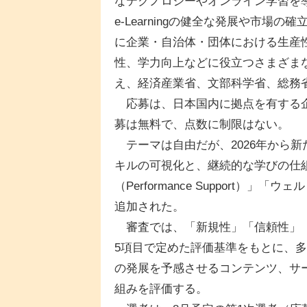
なテクノロジーやオンライン学習を
e-Learningの健全な発展や市
に企業・自治体・団体における生産
性、学力向上などに役立つさまざま
え、経済産業省、文部科学省、総務
応募は、日本国内に拠点を有する企
募は無料で、点数に制限はない。
テーマは自由だが、2026年から新
キルの可視化と、継続的な学びの仕
（Performance Support
追加された。
審査では、「新規性」「信頼性」「
5項目で定めた評価基準をもとに、
の発展を予感させるコンテンツ、サ
組みを評価する。