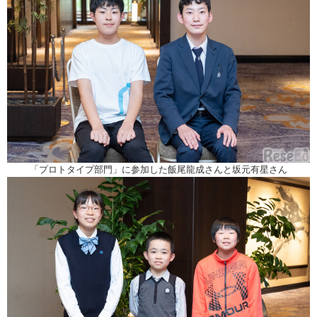
「プロトタイプ部門」に参加した飯尾龍成さんと坂元有星さん