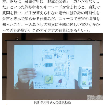
示。さらに、会話の中に「お金が必要」「カバンをなくし
た」といった詐欺特有のキーワードが含まれると、自動で
質問を行い、相手が答えられない場合には詐欺の可能性を
音声と表示で知らせる仕組みだ。ニュースで被害の増加を
知ったこと、一人暮らしの祖父に実際に怪しい電話がかか
ってきた経験が、このアイデアの背景にあるという。
阿部孝太郎さんの発表動画