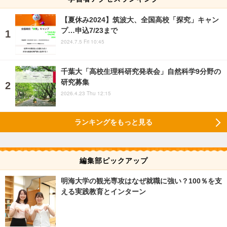
【夏休み2024】筑波大、全国高校「探究」キャン
プ…申込7/23まで
2024.7.5 Fri 10:45
千葉大「高校生理科研究発表会」自然科学9分野の
研究募集
2026.4.23 Thu 12:15
ランキングをもっと見る
編集部ピックアップ
明海大学の観光専攻はなぜ就職に強い？100％を支
える実践教育とインターン