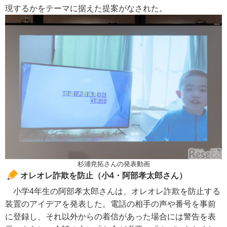
現するかをテーマに据えた提案がなされた。
杉浦尭拓さんの発表動画
オレオレ詐欺を防止（小4・阿部孝太郎さん）
小学4年生の阿部孝太郎さんは、オレオレ詐欺を防止する
装置のアイデアを発表した。電話の相手の声や番号を事前
に登録し、それ以外からの着信があった場合には警告を表