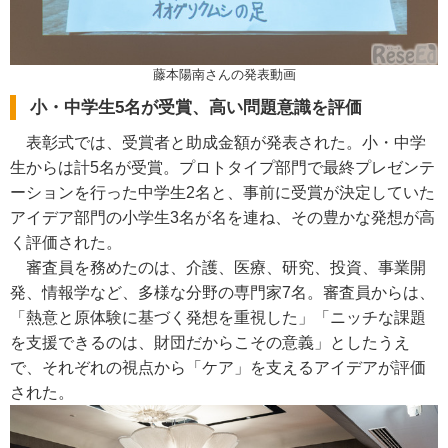
藤本陽南さんの発表動画
小・中学生5名が受賞、高い問題意識を評価
表彰式では、受賞者と助成金額が発表された。小・中学
生からは計5名が受賞。プロトタイプ部門で最終プレゼンテ
ーションを行った中学生2名と、事前に受賞が決定していた
アイデア部門の小学生3名が名を連ね、その豊かな発想が高
く評価された。
審査員を務めたのは、介護、医療、研究、投資、事業開
発、情報学など、多様な分野の専門家7名。審査員からは、
「熱意と原体験に基づく発想を重視した」「ニッチな課題
を支援できるのは、財団だからこその意義」としたうえ
で、それぞれの視点から「ケア」を支えるアイデアが評価
された。