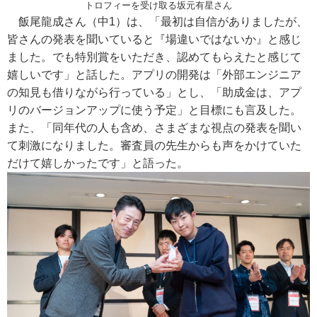
トロフィーを受け取る坂元有星さん
飯尾龍成さん（中1）は、「最初は自信がありましたが、
皆さんの発表を聞いていると『場違いではないか』と感じ
ました。でも特別賞をいただき、認めてもらえたと感じて
嬉しいです」と話した。アプリの開発は「外部エンジニア
の知見も借りながら行っている」とし、「助成金は、アプ
リのバージョンアップに使う予定」と目標にも言及した。
また、「同年代の人も含め、さまざまな視点の発表を聞い
て刺激になりました。審査員の先生からも声をかけていた
だけて嬉しかったです」と語った。