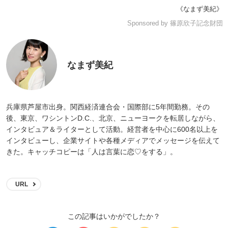
《なまず美紀》
Sponsored by 篠原欣子記念財団
なまず美紀
兵庫県芦屋市出身。関西経済連合会・国際部に5年間勤務。その
後、東京、ワシントンD.C.、北京、ニューヨークを転居しながら、
インタビュア＆ライターとして活動。経営者を中心に600名以上を
インタビューし、企業サイトや各種メディアでメッセージを伝えて
きた。キャッチコピーは「人は言葉に恋♡をする」。
URL
この記事はいかがでしたか？