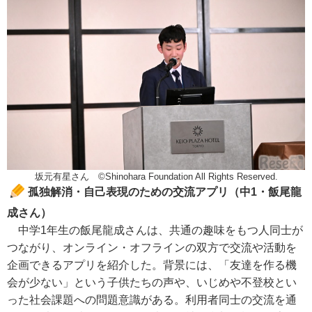
坂元有星さん ©Shinohara Foundation All Rights Reserved.
孤独解消・自己表現のための交流アプリ（中1・飯尾龍
成さん）
中学1年生の飯尾龍成さんは、共通の趣味をもつ人同士が
つながり、オンライン・オフラインの双方で交流や活動を
企画できるアプリを紹介した。背景には、「友達を作る機
会が少ない」という子供たちの声や、いじめや不登校とい
った社会課題への問題意識がある。利用者同士の交流を通