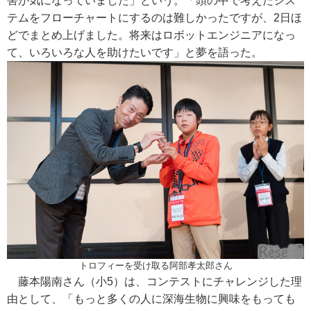
害が気になっていました」という。「頭の中で考えたシス
テムをフローチャートにするのは難しかったですが、2日ほ
どでまとめ上げました。将来はロボットエンジニアになっ
て、いろいろな人を助けたいです」と夢を語った。
トロフィーを受け取る阿部孝太郎さん
藤本陽南さん（小5）は、コンテストにチャレンジした理
由として、「もっと多くの人に深海生物に興味をもっても