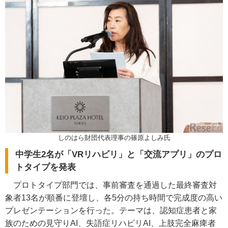
しのはら財団代表理事の篠原よしみ氏
中学生2名が「VRリハビリ」と「交流アプリ」のプロ
トタイプを発表
プロトタイプ部門では、事前審査を通過した最終審査対
象者13名が順番に登壇し、各5分の持ち時間で完成度の高い
プレゼンテーションを行った。テーマは、認知症患者と家
族のための見守りAI、失語症リハビリAI、上肢完全麻痺者