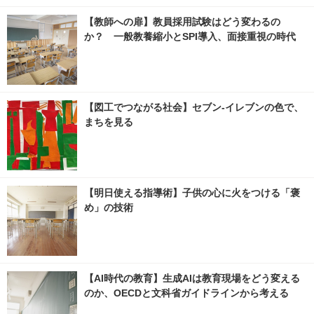
【教師への扉】教員採用試験はどう変わるの
か？ 一般教養縮小とSPI導入、面接重視の時代
【図工でつながる社会】セブン‐イレブンの色で、
まちを見る
【明日使える指導術】子供の心に火をつける「褒
め」の技術
【AI時代の教育】生成AIは教育現場をどう変える
のか、OECDと文科省ガイドラインから考える