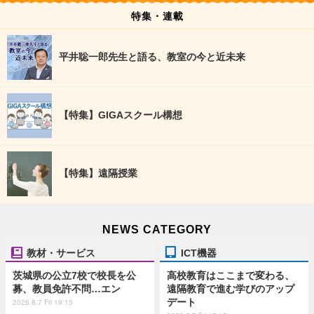
特集・連載
平井聡一郎先生と語る、教室の今と近未来
【特集】GIGAスクール構想
【特集】遠隔授業
NEWS CATEGORY
教材・サービス
ICT機器
茨城県の公立7校で校長を公
高校教育はここまで変わる、
募、教員免許不問…エン
遠隔教育で進む学びのアップ
デート
2026.8.7 Fri 19:15