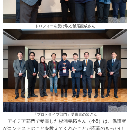
トロフィーを受け取る飯尾龍成さん
「プロトタイプ部門」受賞者の皆さん
アイデア部門で受賞した杉浦尭拓さん（小5）は、保護者
がコンテストのことを教えてくれたことが応募のきっかけ