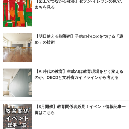
【図工でつながる社会】セブン‐イレブンの色で、
まちを見る
【明日使える指導術】子供の心に火をつける「褒
め」の技術
【AI時代の教育】生成AIは教育現場をどう変える
のか、OECDと文科省ガイドラインから考える
【8月開催】教育関係者必見！イベント情報記事一
覧はこちら