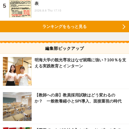
表
2026.8.6 Thu 17:15
ランキングをもっと見る
編集部ピックアップ
明海大学の観光専攻はなぜ就職に強い？100％を支
える実践教育とインターン
【教師への扉】教員採用試験はどう変わるの
か？ 一般教養縮小とSPI導入、面接重視の時代