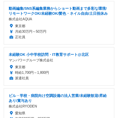
動画編集/SNS系編集業務からショート動画まで多彩な環境/
リモートワークOK/未経験OK/髪色・ネイル自由/土日祝休み
株式会社AQUA
東京都
月給30万円～50万円
正社員
未経験OK 小中学校訪問・IT教育サポート@北区
マンパワーグループ株式会社
東京都
時給1,700円～1,800円
派遣社員
ビル・学校・病院向け空調設備の法人営業/未経験歓迎/昇給
あり/賞与あり
株式会社RYODEN
愛知県