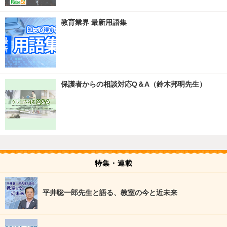
教育業界 最新用語集
保護者からの相談対応Q＆A（鈴木邦明先生）
特集・連載
平井聡一郎先生と語る、教室の今と近未来