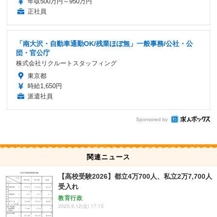
年収500万円～950万円
正社員
「南大沢・自動車通勤OK/残業ほぼ無」一般事務/公社・公
団・官公庁
株式会社リクルートスタッフィング
東京都
時給1,650円
派遣社員
Sponsored by
関連ニュース
【高校受験2026】都立4万700人、私立2万7,700人
受入れ
教育行政
2025.9.12(金) 17:15