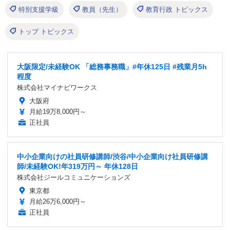
特別支援学級
教員（先生）
教育行政 トピックス
トップ トピックス
大阪限定/未経験OK 「総務事務職」#年休125日 #残業月5h
程度
株式会社マイナビワークス
大阪府
月給19万8,000円～
正社員
中小企業向けの社員研修講師/渋谷/中小企業向け社員研修講
師/未経験OK!年319万円～ 年休128日
株式会社ジールコミュニケーションズ
東京都
月給26万6,000円～
正社員