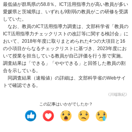
最低値が群馬県の58.8％。ICT活用指導力が高い教員が多い
愛媛県と茨城県は、いずれも9割弱の教員がこの研修を受講
していた。
なお、教員のICT活用指導力調査は、文部科学省「教員の
ICT活用指導力チェックリストの改訂等に関する検討会」に
おいて、2018年年度に取りまとめられた4つの大項目と16
の小項目からなるチェックリストに基づき、2023年度にお
いて授業を担当している教員が自己評価を行う形で実施。
調査結果は「できる」「ややできる」と回答した教員の割
合を示している。
同調査結果（速報値）の詳細は、文部科学省のWebサイ
トで確認できる。
《川端珠紀》
この記事はいかがでしたか？