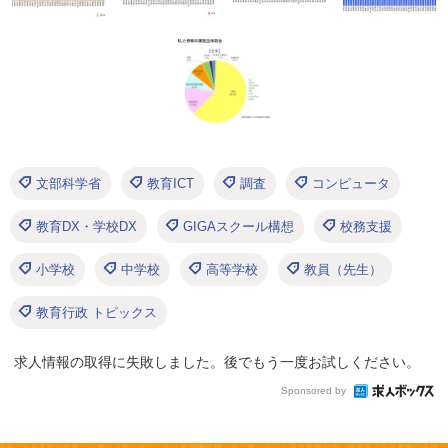
文部科学省
教育ICT
調査
コンピュータ
教育DX・学校DX
GIGAスクール構想
校務支援
小学校
中学校
高等学校
教員（先生）
教育行政 トピックス
求人情報の取得に失敗しました。後でもう一度お試しください。
Sponsored by