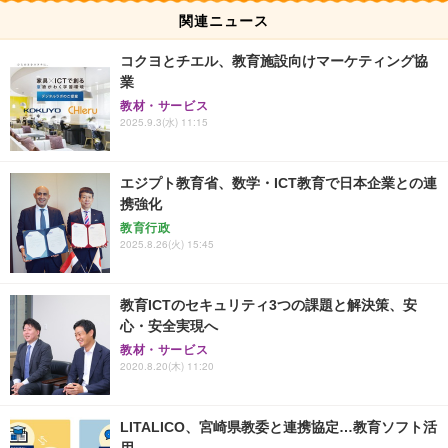
関連ニュース
コクヨとチエル、教育施設向けマーケティング協
業
教材・サービス
2025.9.3(水) 11:15
エジプト教育省、数学・ICT教育で日本企業との連
携強化
教育行政
2025.8.26(火) 15:45
教育ICTのセキュリティ3つの課題と解決策、安
心・安全実現へ
教材・サービス
2020.8.20(木) 11:20
LITALICO、宮崎県教委と連携協定…教育ソフト活
用