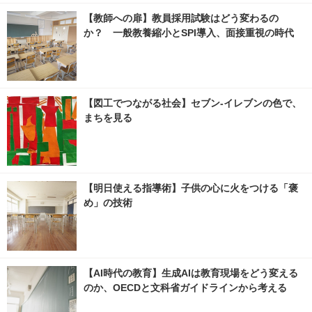
【教師への扉】教員採用試験はどう変わるの
か？ 一般教養縮小とSPI導入、面接重視の時代
【図工でつながる社会】セブン‐イレブンの色で、
まちを見る
【明日使える指導術】子供の心に火をつける「褒
め」の技術
【AI時代の教育】生成AIは教育現場をどう変える
のか、OECDと文科省ガイドラインから考える