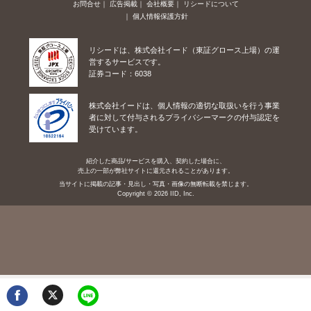
お問合せ
広告掲載
会社概要
リシードについて
個人情報保護方針
リシードは、株式会社イード（東証グロース上場）の運
営するサービスです。
証券コード：6038
株式会社イードは、個人情報の適切な取扱いを行う事業
者に対して付与されるプライバシーマークの付与認定を
受けています。
紹介した商品/サービスを購入、契約した場合に、
売上の一部が弊社サイトに還元されることがあります。
当サイトに掲載の記事・見出し・写真・画像の無断転載を禁じます。
Copyright © 2026 IID, Inc.