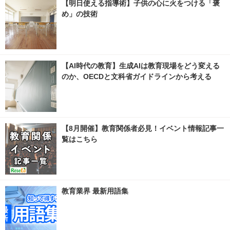
【明日使える指導術】子供の心に火をつける「褒
め」の技術
【AI時代の教育】生成AIは教育現場をどう変える
のか、OECDと文科省ガイドラインから考える
【8月開催】教育関係者必見！イベント情報記事一
覧はこちら
教育業界 最新用語集