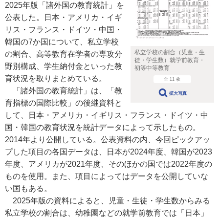
2025年版「諸外国の教育統計」を
公表した。日本・アメリカ・イギ
リス・フランス・ドイツ・中国・
韓国の7か国について、私立学校
私立学校の割合（児童・生
の割合、高等教育在学者の専攻分
徒・学生数）就学前教育・
野別構成、学生納付金といった教
初等中等教育
育状況を取りまとめている。
全 11 枚
「諸外国の教育統計」は、「教
拡大写真
育指標の国際比較」の後継資料と
して、日本・アメリカ・イギリス・フランス・ドイツ・中
国・韓国の教育状況を統計データによって示したもの。
2014年より公開している。公表資料の内、今回ピックアッ
プした項目の各国データは、日本が2024年度、韓国が2023
年度、アメリカが2021年度、そのほかの国では2022年度の
ものを使用。また、項目によってはデータを公開していな
い国もある。
2025年版の資料によると、児童・生徒・学生数からみる
私立学校の割合は、幼稚園などの就学前教育では「日本」