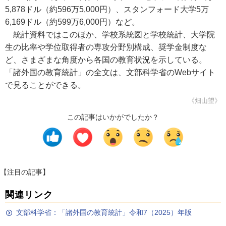
5,878ドル（約596万5,000円）、スタンフォード大学5万
6,169ドル（約599万6,000円）など。
統計資料ではこのほか、学校系統図と学校統計、大学院
生の比率や学位取得者の専攻分野別構成、奨学金制度な
ど、さまざまな角度から各国の教育状況を示している。
「諸外国の教育統計」の全文は、文部科学省のWebサイト
で見ることができる。
《畑山望》
この記事はいかがでしたか？
【注目の記事】
関連リンク
文部科学省：「諸外国の教育統計」令和7（2025）年版