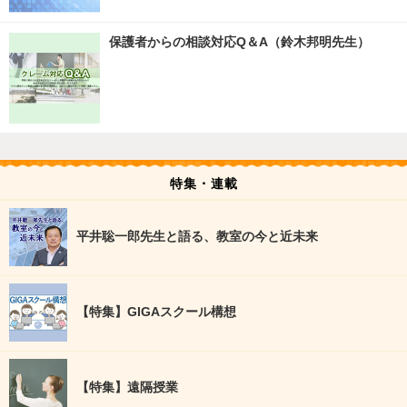
保護者からの相談対応Q＆A（鈴木邦明先生）
特集・連載
平井聡一郎先生と語る、教室の今と近未来
【特集】GIGAスクール構想
【特集】遠隔授業