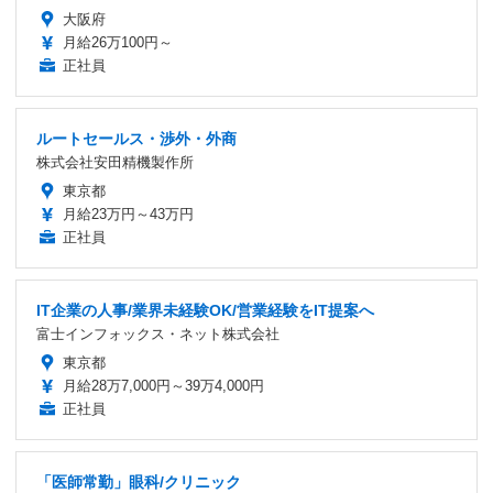
大阪府
月給26万100円～
正社員
ルートセールス・渉外・外商
株式会社安田精機製作所
東京都
月給23万円～43万円
正社員
IT企業の人事/業界未経験OK/営業経験をIT提案へ
富士インフォックス・ネット株式会社
東京都
月給28万7,000円～39万4,000円
正社員
「医師常勤」眼科/クリニック