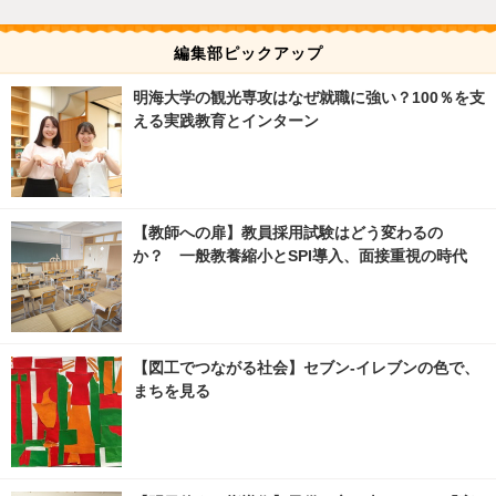
編集部ピックアップ
明海大学の観光専攻はなぜ就職に強い？100％を支
える実践教育とインターン
【教師への扉】教員採用試験はどう変わるの
か？ 一般教養縮小とSPI導入、面接重視の時代
【図工でつながる社会】セブン‐イレブンの色で、
まちを見る