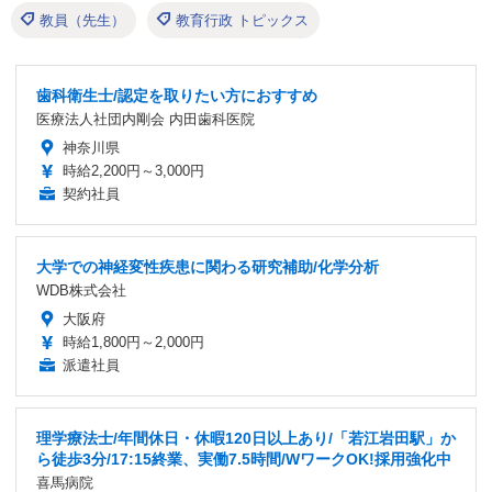
教員（先生）
教育行政 トピックス
歯科衛生士/認定を取りたい方におすすめ
医療法人社団内剛会 内田歯科医院
神奈川県
時給2,200円～3,000円
契約社員
大学での神経変性疾患に関わる研究補助/化学分析
WDB株式会社
大阪府
時給1,800円～2,000円
派遣社員
理学療法士/年間休日・休暇120日以上あり/「若江岩田駅」か
ら徒歩3分/17:15終業、実働7.5時間/WワークOK!採用強化中
喜馬病院