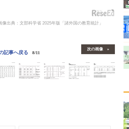
画像出典：文部科学省 2025年版「諸外国の教育統計」
次の画像
の記事へ戻る
8/11