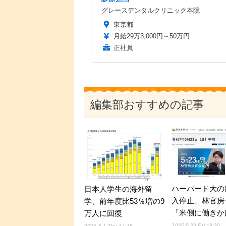
グレースデンタルクリニック本院
東京都
月給29万3,000円～50万円
正社員
編集部おすすめの記事
ハーバード大の
日本人学生の海外留
入停止、林官房
学、前年度比53％増の9
「米側に働きか
万人に回復
2025.5.23 Fri 18:30
2025.5.1 Thu 11:15