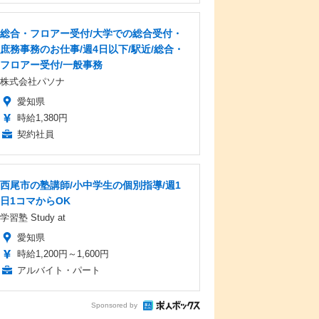
総合・フロアー受付/大学での総合受付・
庶務事務のお仕事/週4日以下/駅近/総合・
フロアー受付/一般事務
株式会社パソナ
愛知県
時給1,380円
契約社員
西尾市の塾講師/小中学生の個別指導/週1
日1コマからOK
学習塾 Study at
愛知県
時給1,200円～1,600円
アルバイト・パート
Sponsored by