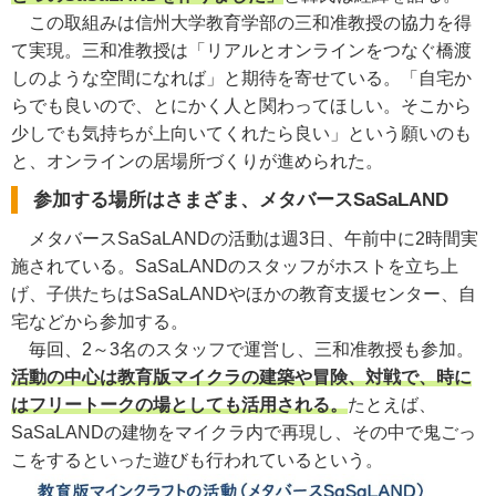
この取組みは信州大学教育学部の三和准教授の協力を得
て実現。三和准教授は「リアルとオンラインをつなぐ橋渡
しのような空間になれば」と期待を寄せている。「自宅か
らでも良いので、とにかく人と関わってほしい。そこから
少しでも気持ちが上向いてくれたら良い」という願いのも
と、オンラインの居場所づくりが進められた。
参加する場所はさまざま、メタバースSaSaLAND
メタバースSaSaLANDの活動は週3日、午前中に2時間実
施されている。SaSaLANDのスタッフがホストを立ち上
げ、子供たちはSaSaLANDやほかの教育支援センター、自
宅などから参加する。
毎回、2～3名のスタッフで運営し、三和准教授も参加。
活動の中心は教育版マイクラの建築や冒険、対戦で、時に
はフリートークの場としても活用される。
たとえば、
SaSaLANDの建物をマイクラ内で再現し、その中で鬼ごっ
こをするといった遊びも行われているという。