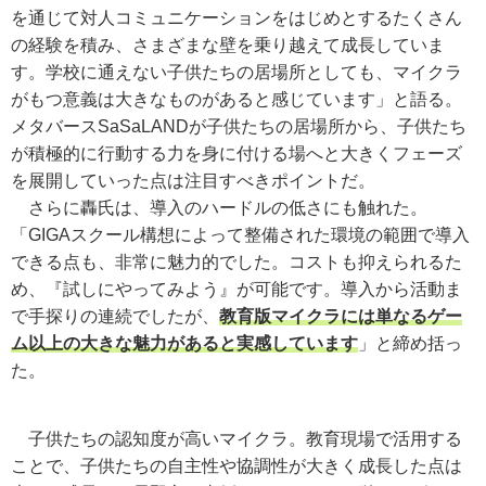
を通じて対人コミュニケーションをはじめとするたくさん
の経験を積み、さまざまな壁を乗り越えて成長していま
す。学校に通えない子供たちの居場所としても、マイクラ
がもつ意義は大きなものがあると感じています」と語る。
メタバースSaSaLANDが子供たちの居場所から、子供たち
が積極的に行動する力を身に付ける場へと大きくフェーズ
を展開していった点は注目すべきポイントだ。
さらに轟氏は、導入のハードルの低さにも触れた。
「GIGAスクール構想によって整備された環境の範囲で導入
できる点も、非常に魅力的でした。コストも抑えられるた
め、『試しにやってみよう』が可能です。導入から活動ま
で手探りの連続でしたが、
教育版マイクラには単なるゲー
ム以上の大きな魅力があると実感しています
」と締め括っ
た。
子供たちの認知度が高いマイクラ。教育現場で活用する
ことで、子供たちの自主性や協調性が大きく成長した点は