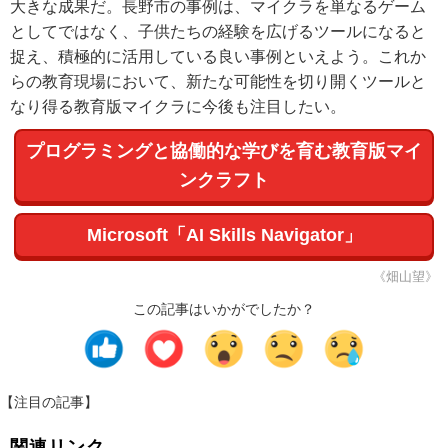
大きな成果だ。長野市の事例は、マイクラを単なるゲーム
としてではなく、子供たちの経験を広げるツールになると
捉え、積極的に活用している良い事例といえよう。これか
らの教育現場において、新たな可能性を切り開くツールと
なり得る教育版マイクラに今後も注目したい。
プログラミングと協働的な学びを育む教育版マイ
ンクラフト
Microsoft「AI Skills Navigator」
《畑山望》
この記事はいかがでしたか？
【注目の記事】
関連リンク