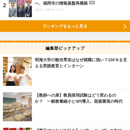
へ、福岡市の情報基盤再構築
PR
2025.11.28 Fri 17:15
ランキングをもっと見る
編集部ピックアップ
明海大学の観光専攻はなぜ就職に強い？100％を支
える実践教育とインターン
【教師への扉】教員採用試験はどう変わるの
か？ 一般教養縮小とSPI導入、面接重視の時代