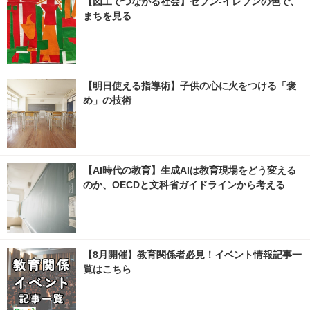
【図工でつながる社会】セブン‐イレブンの色で、
まちを見る
【明日使える指導術】子供の心に火をつける「褒
め」の技術
【AI時代の教育】生成AIは教育現場をどう変える
のか、OECDと文科省ガイドラインから考える
【8月開催】教育関係者必見！イベント情報記事一
覧はこちら