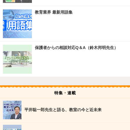
教育業界 最新用語集
保護者からの相談対応Q＆A（鈴木邦明先生）
特集・連載
平井聡一郎先生と語る、教室の今と近未来