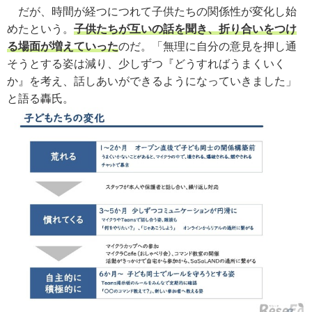
だが、時間が経つにつれて子供たちの関係性が変化し始
めたという。
子供たちが互いの話を聞き、折り合いをつけ
る場面が増えていった
のだ。「無理に自分の意見を押し通
そうとする姿は減り、少しずつ『どうすればうまくいく
か』を考え、話しあいができるようになっていきました」
と語る轟氏。