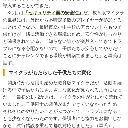
導入することができた。
3つ目は
「セキュリティ面の安全性」
だ。教育版マイクラ
の世界には、外部から不特定多数のプレイヤーが参加する
ことはできない。長野市立小中学校のアカウントをもつ子
供だけが一緒に活動できる環境のため、安全性がしっかり
と確保されている。「知らない誰かが突然入ってきてトラ
ブルになる心配がないので、子供たちが安心してやりたい
ことにチャレンジできる環境が構築できました」と轟氏は
話す。
マイクラがもたらした子供たちの変化
開所時から活用を始めた教育版マイクラだが、活動を続
ける中で子供たちにさまざまな変化が見られるようになっ
た。「最初の1～2か月は、マイクラの中がとにかく荒れて
いました。子供同士の関係がまだできていなかったため、
それぞれのやりたいことがぶつかって、トラブルになるこ
とも少なくなかったのです。保護者にも協力をお願いしな
がら、試行錯誤を重ねて都度対応しました」（轟氏）。