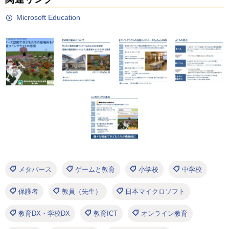
Microsoft Education
メタバース
ゲームと教育
小学校
中学校
保護者
教員（先生）
日本マイクロソフト
教育DX・学校DX
教育ICT
オンライン教育