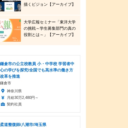
描くビジョン【アーカイブ】
大学広報セミナー「東洋大学
の挑戦～学生募集部門の真の
役割とは～」【アーカイブ】
鎌倉市の公立校教員 小・中学校 学習者中
心の学びを探究/全国でも高水準の働き方
改革を推進
鎌倉市
神奈川県
月給30万2,480円～
契約社員
柔道整復師/八潮市/埼玉県