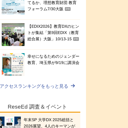
てるか、理想教育財団 教育
フォーラム7/30大阪
PR
【EDIX2026】教育DXのヒン
トが集結「第9回EDIX（教育
総合展）大阪」10/13-15
PR
幸せになるためのジェンダー
教育、埼玉県が9/19に講演会
アクセスランキングをもっと見る
ReseEd 調査＆イベント
年末SP 大学DX 2025総括と
2026展望、4人のキーマンが