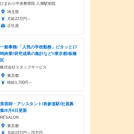
ひまわり中央整骨院 八潮駅前院
埼玉県
月給22万円～
正社員
一般事務/「人気の学校勤務」ピタッと17
時終業!研究成果の集計など!/東京都/板橋
区
株式会社スタッフサービス
東京都
時給1,700円～
美容師・アシスタント/表参道駅/社員募
集/8月6日更新
RESALON
東京都
月給23万円～70万円