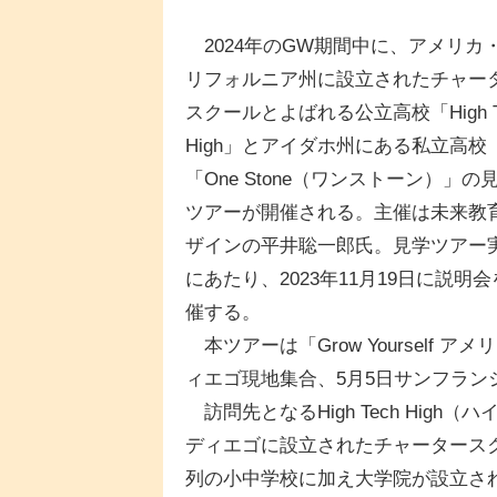
2024年のGW期間中に、アメリカ
リフォルニア州に設立されたチャー
スクールとよばれる公立高校「High T
High」とアイダホ州にある私立高校
「One Stone（ワンストーン）」の
ツアーが開催される。主催は未来教
ザインの平井聡一郎氏。見学ツアー
にあたり、2023年11月19日に説明
催する。
本ツアーは「Grow Yourself 
ィエゴ現地集合、5月5日サンフラ
訪問先となるHigh Tech Hig
ディエゴに設立されたチャータースク
列の小中学校に加え大学院が設立さ