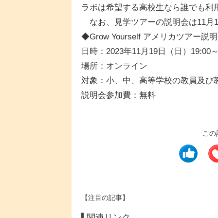
ラボは希望する高校生なら誰でも利
なお、見学ツアーの説明会は11月1
◆Grow Yourself アメリカツアー説
日時：2023年11月19日（日）19:00～2
場所：オンライン
対象：小、中、高等学校の教員及び
説明会参加費：無料
この
【注目の記事】
関連リンク