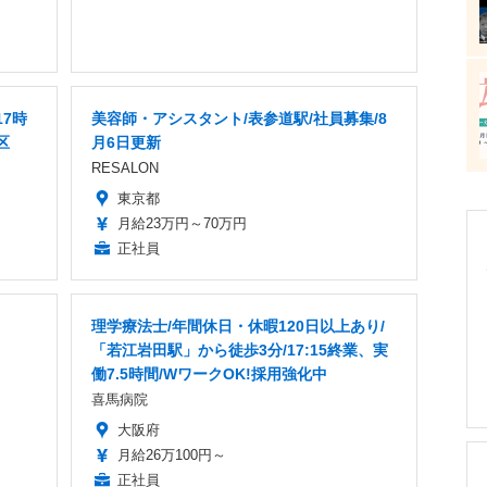
7時
美容師・アシスタント/表参道駅/社員募集/8
区
月6日更新
RESALON
東京都
月給23万円～70万円
正社員
理学療法士/年間休日・休暇120日以上あり/
「若江岩田駅」から徒歩3分/17:15終業、実
働7.5時間/WワークOK!採用強化中
喜馬病院
大阪府
月給26万100円～
正社員