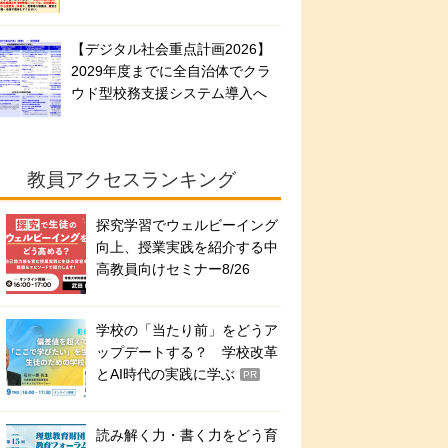
【デジタル社会重点計画2026】
2029年度までに全自治体でクラ
ウド型校務支援システム導入へ
教員アクセスランキング
探究学習でウェルビーイング
向上、授業実践を紹介する中
高教員向けセミナー8/26
学校の「当たり前」をどうア
ップデートする？ 学校改革
とAI時代の実践に学ぶ
PR
読み解く力・書く力をどう育