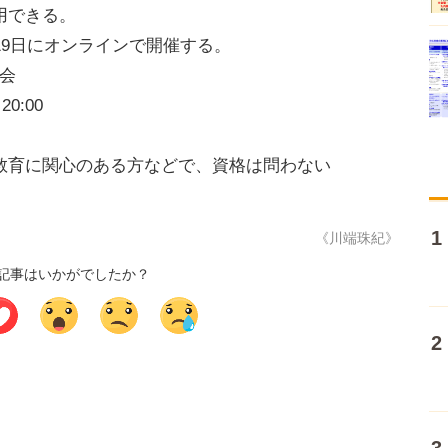
用できる。
9日にオンラインで開催する。
明会
0:00
教育に関心のある方などで、資格は問わない
《川端珠紀》
記事はいかがでしたか？