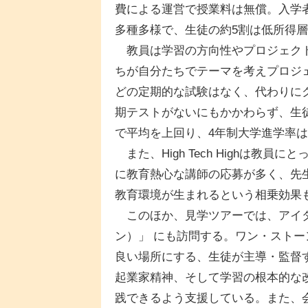
費による運営で授業料は無償。入学
多種多様で、生徒の約5割は低所得
教員は学習の方向性やプロジェクト
ちが自分たちでテーマを考えプロジ
どの定期的な試験はなく、代わりに
期テストがないにもかかわらず、生
で平均を上回り、4年制大学進学率は
また、High Tech Highは教
に教育熱心な講師の応募が多く、先
教育環境が生まれるという相乗効果
このほか、見学ツアーでは、アイダホ州
ン）」 にも訪問する。ワン・スト
良い場所にする、生徒が主導・監督
起業家精神、そして学習の根本的な
践できるよう支援している。また、