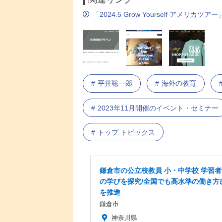
「2024.5 Grow Yourself アメリ
平井聡一郎
海外の教育
2023年11月開催のイベント・セミナー
トップ トピックス
鎌倉市の公立校教員 小・中学校 学習
の学びを探究/全国でも高水準の働き方
を推進
鎌倉市
神奈川県