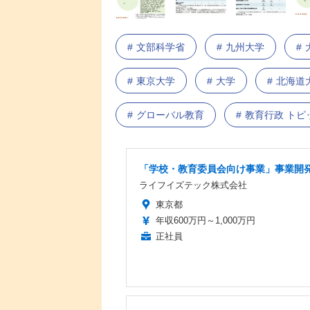
文部科学省
九州大学
東京大学
大学
北海道
グローバル教育
教育行政 トピ
「学校・教育委員会向け事業」事業開
ライフイズテック株式会社
東京都
年収600万円～1,000万円
正社員