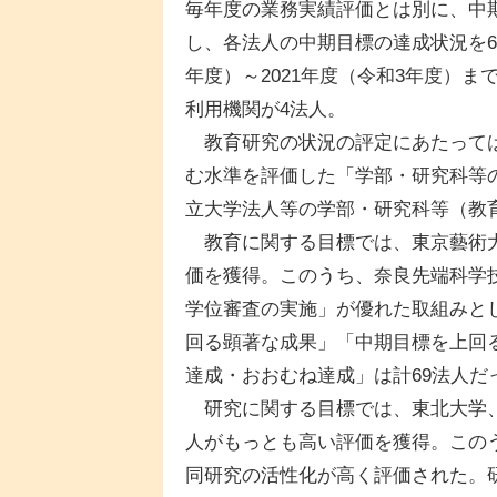
毎年度の業務実績評価とは別に、中
し、各法人の中期目標の達成状況を6
年度）～2021年度（令和3年度）ま
利用機関が4法人。
教育研究の状況の評定にあたっては
む水準を評価した「学部・研究科等
立大学法人等の学部・研究科等（教育8
教育に関する目標では、東京藝術大
価を獲得。このうち、奈良先端科学
学位審査の実施」が優れた取組みと
回る顕著な成果」「中期目標を上回
達成・おおむね達成」は計69法人だ
研究に関する目標では、東北大学、
人がもっとも高い評価を獲得。この
同研究の活性化が高く評価された。