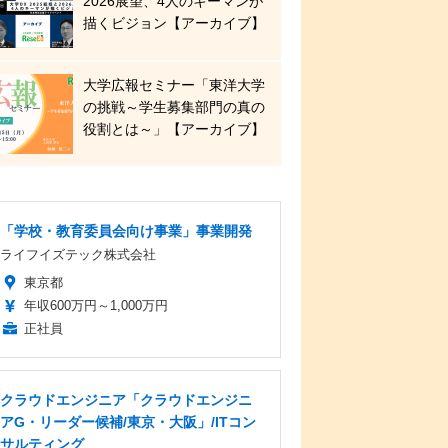
2026展望、4人のキーマンが
描くビジョン【アーカイブ】
大学広報セミナー「東洋大学
の挑戦～学生募集部門の真の
役割とは～」【アーカイブ】
「学校・教育委員会向け事業」事業開発
ライフイズテック株式会社
東京都
年収600万円～1,000万円
正社員
クラウドエンジニア「クラウドエンジニ
アG・リーダー候補/東京・大阪」/ITコン
サルティング