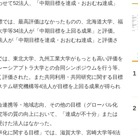
わせて52法人、「中期目標を達成・おおむね達成」
では、最高評価はなかったものの、北海道大学、福
大学等34法人が「中期目標を上回る成果」と評価。
5法人が「中期目標を達成・おおむね達成」と評価さ
は、東北大学、九州工業大学がもっとも高い評価を
レーシアプトラ大学との合同シンポジウムを行う等、
く評価された。また共同利用・共同研究に関する目標
ステム研究機構等4法人が目標を上回る成果が得られ
連携等・地域志向、その他の目標（グローバル化
究等の質の向上において、「達成が不十分」または
受けた法人はなかった。
化に関する目標」では、滋賀大学、宮崎大学等6法