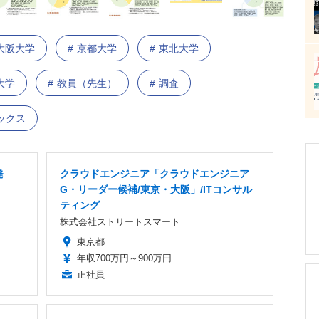
大阪大学
京都大学
東北大学
大学
教員（先生）
調査
ックス
発
クラウドエンジニア「クラウドエンジニア
G・リーダー候補/東京・大阪」/ITコンサル
ティング
株式会社ストリートスマート
東京都
年収700万円～900万円
正社員