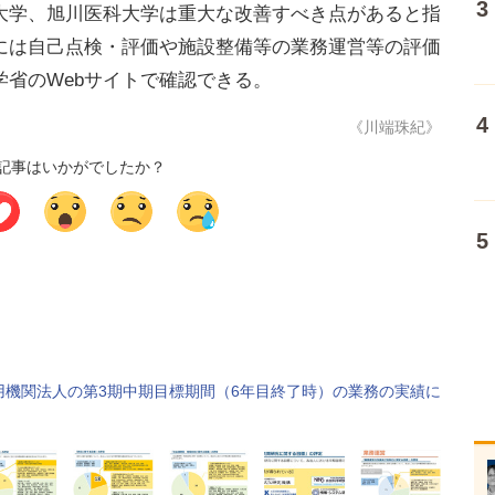
大学、旭川医科大学は重大な改善すべき点があると指
には自己点検・評価や施設整備等の業務運営等の評価
省のWebサイトで確認できる。
《川端珠紀》
記事はいかがでしたか？
用機関法人の第3期中期目標期間（6年目終了時）の業務の実績に