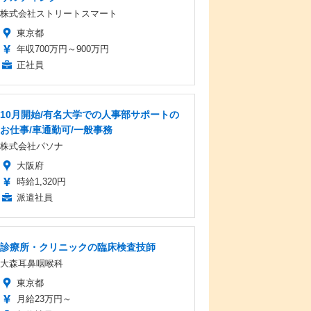
株式会社ストリートスマート
東京都
年収700万円～900万円
正社員
10月開始/有名大学での人事部サポートの
お仕事/車通勤可/一般事務
株式会社パソナ
大阪府
時給1,320円
派遣社員
診療所・クリニックの臨床検査技師
大森耳鼻咽喉科
東京都
月給23万円～