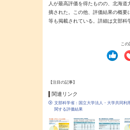
人が最高評価を得たものの、北海道
摘された。この他、評価結果の概要
等も掲載されている。詳細は文部科学
この
【注目の記事】
関連リンク
文部科学省：国立大学法人・大学共同利
関する評価結果