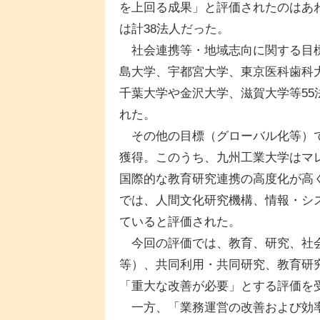
を上回る成果」と評価されたのはあ
は計38法人だった。
社会連携等・地域志向に関する目標
島大学、宇都宮大学、東京医科歯科
千葉大学や金沢大学、滋賀大学等5
れた。
その他の目標（グローバル化等）で
獲得。このうち、九州工業大学はマ
国際的な教育研究連携の高度化が高
では、人間文化研究機構、情報・シ
ていると評価された。
今回の評価では、教育、研究、社会
等）、共同利用・共同研究、教育研
「重大な改善が必要」とする評価を
一方、「業務運営の改善および効率