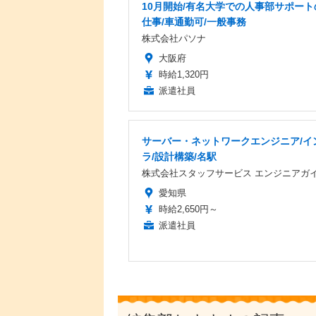
10月開始/有名大学での人事部サポート
仕事/車通勤可/一般事務
株式会社パソナ
大阪府
時給1,320円
派遣社員
サーバー・ネットワークエンジニア/イ
ラ/設計構築/名駅
株式会社スタッフサービス エンジニアガ
愛知県
時給2,650円～
派遣社員