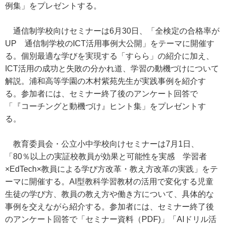
例集」をプレゼントする。
通信制学校向けセミナーは6月30日、「全検定の合格率が
UP 通信制学校のICT活用事例大公開」をテーマに開催す
る。個別最適な学びを実現する「すらら」の紹介に加え、
ICT活用の成功と失敗の分かれ道、学習の動機づけについて
解説。浦和高等学園の木村紫苑先生が実践事例を紹介す
る。参加者には、セミナー終了後のアンケート回答で
「『コーチングと動機づけ』ヒント集」をプレゼントす
る。
教育委員会・公立小中学校向けセミナーは7月1日、
「80％以上の実証校教員が効果と可能性を実感 学習者
×EdTech×教員による学び方改革・教え方改革の実践」をテ
ーマに開催する。AI型教科学習教材の活用で変化する児童
生徒の学び方、教員の教え方や働き方について、具体的な
事例を交えながら紹介する。参加者には、セミナー終了後
のアンケート回答で「セミナー資料（PDF)」「AIドリル活