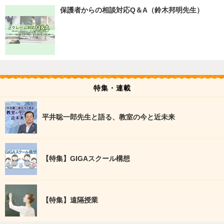
保護者からの相談対応Q＆A（鈴木邦明先生）
特集・連載
平井聡一郎先生と語る、教室の今と近未来
【特集】GIGAスクール構想
【特集】遠隔授業