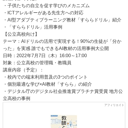
・子供たちの自立を促す学びのメカニズム
・ICTアレルギーがある先生方への対応
・AI型アダプティブラーニング教材「すららドリル」紹介
・「すららドリル」活用事例
【公立高校向け】
テーマ：AIドリルの活用で実現する！90%の生徒が「分か
った」を実感 誰でもできるAI教材の活用事例大公開
日時：2022年7月7日（木）16:00～17:00
対象：公立高校の管理職・教職員
講座内容（予定）：
・校内での端末利用普及の3つのポイント
・個別最適な学び×AI教材「すらら」の紹介
・デジタル庁のデジタル社会推進賞プラチナ賞受賞 地方公
立高校の事例