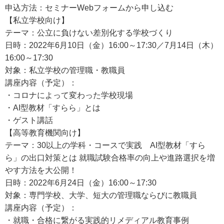
申込方法：セミナーWebフォームから申し込む
【私立学校向け】
テーマ：公立に負けない差別化する学校づくり
日時：2022年6月10日（金）16:00～17:30／7月14日（木）
16:00～17:30
対象：私立学校の管理職・教職員
講座内容（予定）：
・コロナによって変わった学校現場
・AI型教材「すらら」とは
・ゲスト講話
【高等教育機関向け】
テーマ：30以上の学科・コースで実践 AI型教材「すら
ら」の出口対策とは 就職試験合格率の向上や進路選択を増
やす方法を大公開！
日時：2022年6月24日（金）16:00～17:30
対象：専門学校、大学、短大の管理職ならびに教職員
講座内容（予定）：
・就職・合格に繋がる実践的リメディアル教育事例