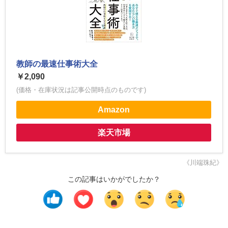
教師の最速仕事術大全
￥2,090
(価格・在庫状況は記事公開時点のものです)
Amazon
楽天市場
《川端珠紀》
この記事はいかがでしたか？