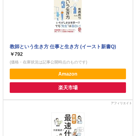
教師という生き方 仕事と生き方 (イースト新書Q)
￥792
(価格・在庫状況は記事公開時点のものです)
Amazon
楽天市場