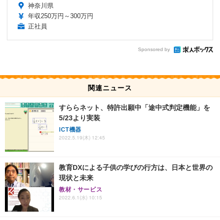
神奈川県
年収250万円～300万円
正社員
Sponsored by
関連ニュース
すららネット、特許出願中「途中式判定機能」を
5/23より実装
ICT機器
2022.5.19(木) 12:45
教育DXによる子供の学びの行方は、日本と世界の
現状と未来
教材・サービス
2022.6.1(水) 10:15