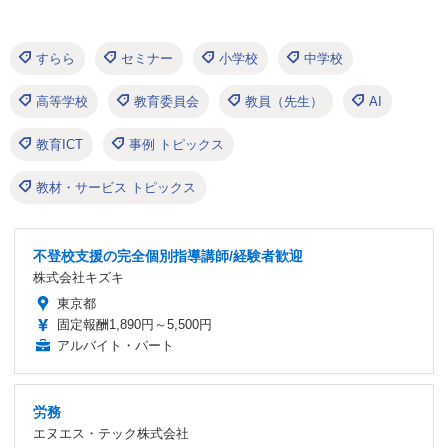
すらら
セミナー
小学校
中学校
高等学校
教育委員会
教員（先生）
AI
教育ICT
事例 トピックス
教材・サービス トピックス
不登校支援の完全個別指導講師/経験者歓迎
株式会社キズキ
東京都
固定報酬1,890円～5,500円
アルバイト・パート
労務
エヌエス・テック株式会社