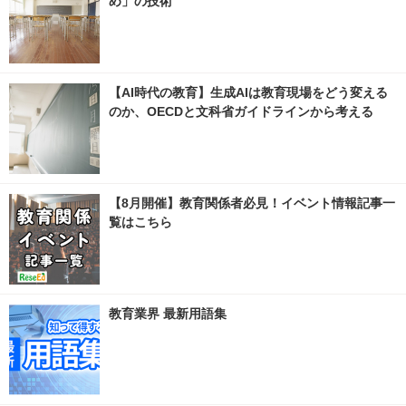
め」の技術
【AI時代の教育】生成AIは教育現場をどう変える
のか、OECDと文科省ガイドラインから考える
【8月開催】教育関係者必見！イベント情報記事一
覧はこちら
教育業界 最新用語集