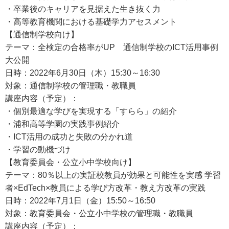
・卒業後のキャリアを見据えた生き抜く力
・高等教育機関における基礎学力アセスメント
【通信制学校向け】
テーマ：全検定の合格率がUP 通信制学校のICT活用事例
大公開
日時：2022年6月30日（木）15:30～16:30
対象：通信制学校の管理職・教職員
講座内容（予定）：
・個別最適な学びを実現する「すらら」の紹介
・浦和高等学園の実践事例紹介
・ICT活用の成功と失敗の分かれ道
・学習の動機づけ
【教育委員会・公立小中学校向け】
テーマ：80％以上の実証校教員が効果と可能性を実感 学習
者×EdTech×教員による学び方改革・教え方改革の実践
日時：2022年7月1日（金）15:50～16:50
対象：教育委員会・公立小中学校の管理職・教職員
講座内容（予定）：