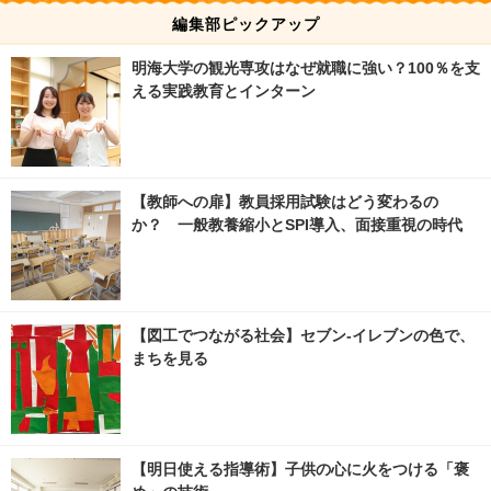
編集部ピックアップ
明海大学の観光専攻はなぜ就職に強い？100％を支
える実践教育とインターン
【教師への扉】教員採用試験はどう変わるの
か？ 一般教養縮小とSPI導入、面接重視の時代
【図工でつながる社会】セブン‐イレブンの色で、
まちを見る
【明日使える指導術】子供の心に火をつける「褒