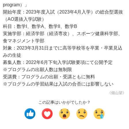
program）」
開始年度：2023年度入試（2023年4月入学）の総合型選抜
（AO選抜入学試験）
科目：数学I、数学A、数学II、数学B
実施学部：経済学部（経済専攻）、スポーツ健康科学部、
食マネジメント学部
対象：2023年3月31日までに高等学校等を卒業・卒業見込
みの生徒
募集人数：2022年6月下旬入学試験要項にて公開予定
※プログラムの出願人数は無制限
受講費：プログラムの出願・受講ともに無料
※プログラムの学習結果は入試の合否には影響しない
《畑山望》
この記事はいかがでしたか？