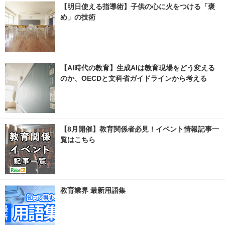
【明日使える指導術】子供の心に火をつける「褒
め」の技術
【AI時代の教育】生成AIは教育現場をどう変える
のか、OECDと文科省ガイドラインから考える
【8月開催】教育関係者必見！イベント情報記事一
覧はこちら
教育業界 最新用語集