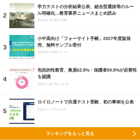
学力テストの分析結果公表、総合型選抜等のルー
ル明確化…教育業界ニュースまとめ読み
2026.8.10 Mon 5:55
小中高向け「フォーサイト手帳」2027年度版発
売、無料サンプル受付
2026.8.5 Wed 17:15
包括的性教育、教員62.8%・保護者69.8%が必要性
を認識
2025.7.24 Thu 14:15
ロイロノートで共通テスト受験、初の事例を公表
2026.7.17 Fri 15:15
ランキングをもっと見る