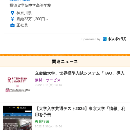
横須賀学院中学高等学校
神奈川県
月給23万1,200円～
正社員
Sponsored by
関連ニュース
立命館大学、世界標準入試システム「TAO」導入
教材・サービス
2022.3.11(金) 13:15
【大学入学共通テスト2025】東京大学「情報」利
用を予告
教育行政
2022.3.30(水) 10:50