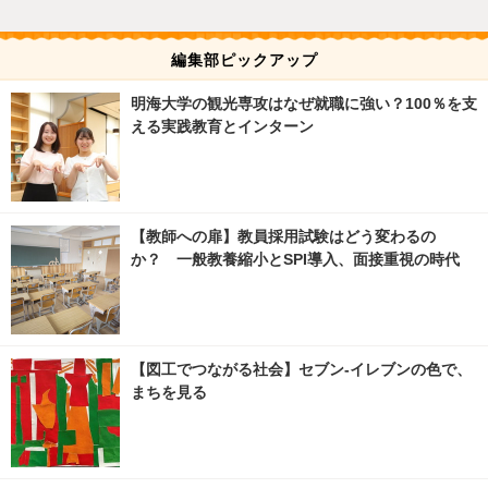
編集部ピックアップ
明海大学の観光専攻はなぜ就職に強い？100％を支
える実践教育とインターン
【教師への扉】教員採用試験はどう変わるの
か？ 一般教養縮小とSPI導入、面接重視の時代
【図工でつながる社会】セブン‐イレブンの色で、
まちを見る