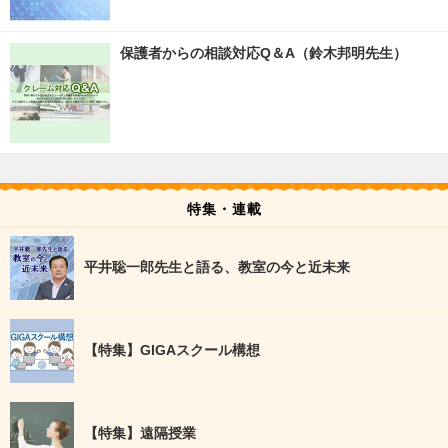
保護者からの相談対応Q＆A（鈴木邦明先生）
特集・連載
平井聡一郎先生と語る、教室の今と近未来
【特集】GIGAスクール構想
【特集】遠隔授業